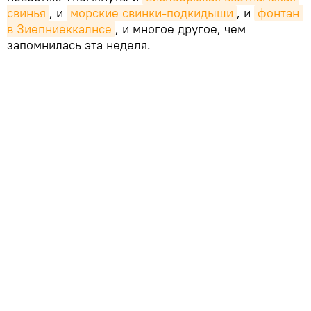
свинья
, и
морские свинки-подкидыши
, и
фонтан 
в Зиепниеккалнсе
, и многое другое, чем
запомнилась эта неделя.