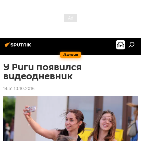
Латвия
У Риги появился
видеодневник
14:51 10.10.2016