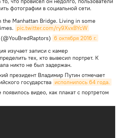
 то, что провисел он недолго, пользователи
нить фотографии в социальной сети.
n the Manhattan Bridge. Living in some
times.
pic.twitter.com/ry9XvxBYcW
? (@YouBredRaptors)
6 октября 2016 г.
ия изучает записи с камер
ределить тех, кто вывесил портрет. К
ала никто не был задержан.
кий президент Владимир Путин отмечает
сийского государства
исполнилось 64 года.
 появилось видео, как плакат с портретом