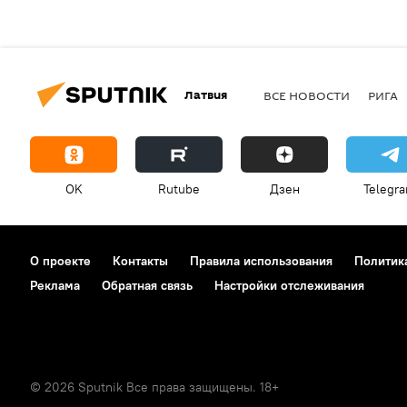
Латвия
ВСЕ НОВОСТИ
РИГА
OK
Rutube
Дзен
Telegr
О проекте
Контакты
Правила использования
Политик
Реклама
Обратная связь
Настройки отслеживания
© 2026 Sputnik Все права защищены. 18+