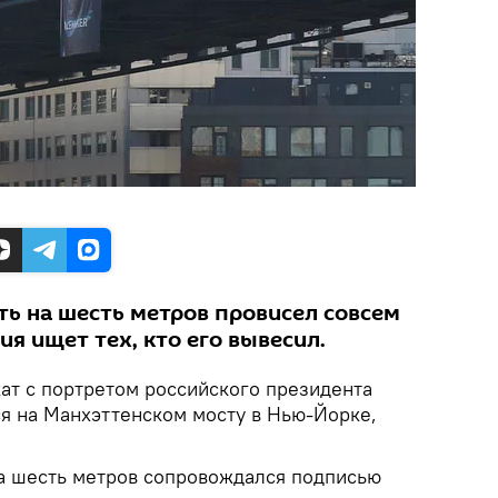
ть на шесть метров провисел совсем
ия ищет тех, кто его вывесил.
ат с портретом российского президента
я на Манхэттенском мосту в Нью-Йорке,
а шесть метров сопровождался подписью