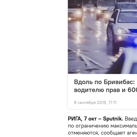
Вдоль по Бривибас:
водителю прав и 60
8 сентября 2016, 17:11
РИГА, 7 окт – Sputnik.
Введ
по ограничению максимальн
отменяются, сообщает аген