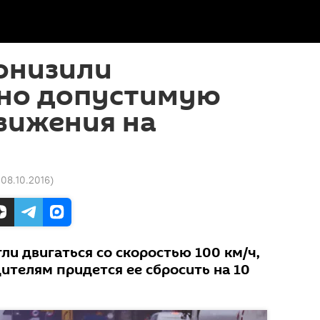
онизили
но допустимую
вижения на
 08.10.2016
)
и двигаться со скоростью 100 км/ч,
дителям придется ее сбросить на 10