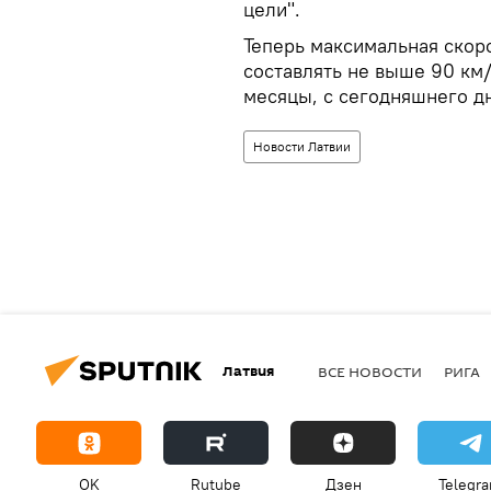
цели".
Теперь максимальная скор
составлять не выше 90 км
месяцы, с сегодняшнего дн
Новости Латвии
Латвия
ВСЕ НОВОСТИ
РИГА
OK
Rutube
Дзен
Telegr