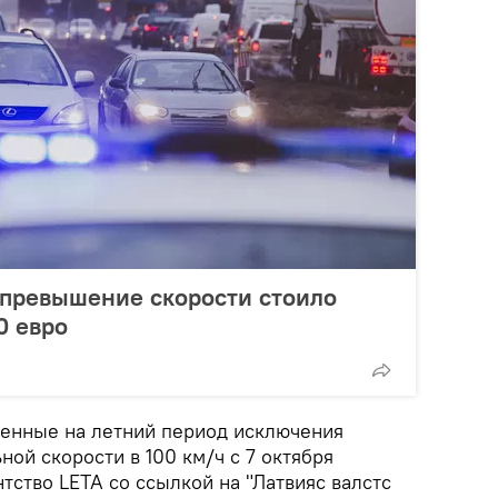
 превышение скорости стоило
0 евро
енные на летний период исключения
ой скорости в 100 км/ч с 7 октября
тство LETA со ссылкой на "Латвияс валстс