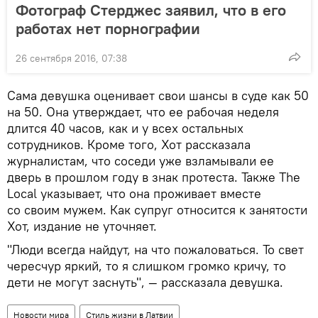
Фотограф Стерджес заявил, что в его
работах нет порнографии
26 сентября 2016, 07:38
Сама девушка оценивает свои шансы в суде как 50
на 50. Она утверждает, что ее рабочая неделя
длится 40 часов, как и у всех остальных
сотрудников. Кроме того, Хот рассказала
журналистам, что соседи уже взламывали ее
дверь в прошлом году в знак протеста. Также The
Local указывает, что она проживает вместе
со своим мужем. Как супруг относится к занятости
Хот, издание не уточняет.
"Люди всегда найдут, на что пожаловаться. То свет
чересчур яркий, то я слишком громко кричу, то
дети не могут заснуть", — рассказала девушка.
Новости мира
Стиль жизни в Латвии