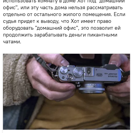
использовать комнату в доме Хот под "домашний
офис", или эту часть дома нельзя рассматривать
отдельно от остального жилого помещения. Если
судья придет к выводу, что Хот имеет право
оборудовать "домашний офис", это позволит ей
продолжить зарабатывать деньги пикантными
чатами.