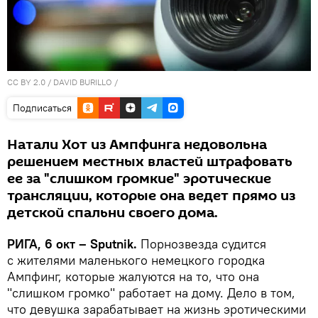
CC BY 2.0
/
DAVID BURILLO
/
Подписаться
Натали Хот из Ампфинга недовольна
решением местных властей штрафовать
ее за "слишком громкие" эротические
трансляции, которые она ведет прямо из
детской спальни своего дома.
РИГА, 6 окт – Sputnik.
Порнозвезда судится
с жителями маленького немецкого городка
Ампфинг, которые жалуются на то, что она
"слишком громко" работает на дому. Дело в том,
что девушка зарабатывает на жизнь эротическими