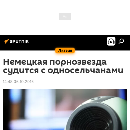
Латвия
Немецкая порнозвезда
судится с односельчанами
14:48 06.10.2016