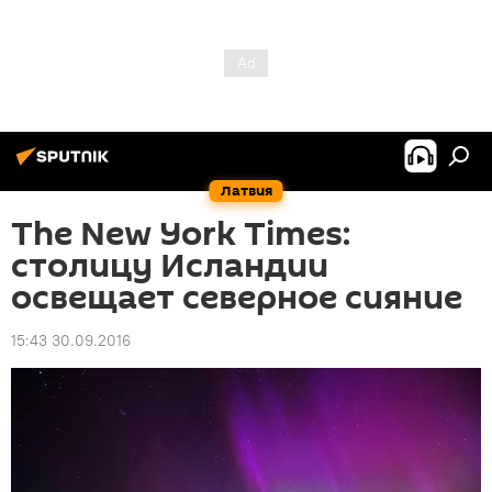
Латвия
The New York Times:
столицу Исландии
освещает северное сияние
15:43 30.09.2016