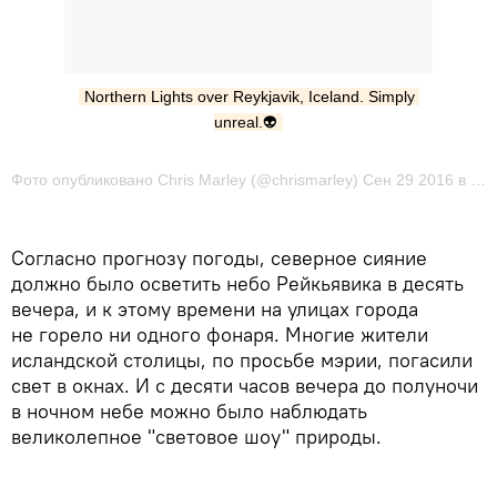
Northern Lights over Reykjavik, Iceland. Simply 
unreal.👽
Фото опубликовано Chris Marley (@chrismarley) Сен 29 2016 в 6:01 PDT
Согласно прогнозу погоды, северное сияние
должно было осветить небо Рейкьявика в десять
вечера, и к этому времени на улицах города
не горело ни одного фонаря. Многие жители
исландской столицы, по просьбе мэрии, погасили
свет в окнах. И с десяти часов вечера до полуночи
в ночном небе можно было наблюдать
великолепное "световое шоу" природы.