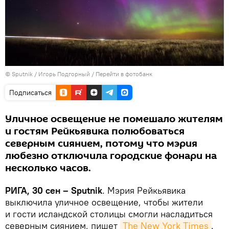
© Sputnik / Игорь Подгорный
/
Перейти в фотобанк
Подписаться
Уличное освещение не помешало жителям
и гостям Рейкьявика полюбоваться
северным сиянием, потому что мэрия
любезно отключила городские фонари на
несколько часов.
РИГА, 30 сен – Sputnik
. Мэрия Рейкьявика
выключила уличное освещение, чтобы жители
и гости исландской столицы смогли насладиться
северным сиянием, пишет
The New York Times
.