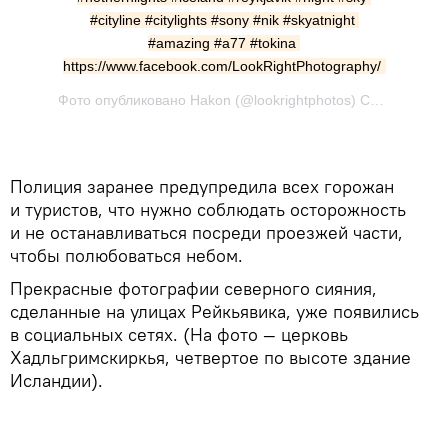
#cityline #citylights #sony #nik #skyatnight 
#amazing #a77 #tokina 
https://www.facebook.com/LookRightPhotography/
Фото опубликовано Hakon (@lookrightphotos) Сен 29 2016 в 1:16 PDT
Полиция заранее предупредила всех горожан
и туристов, что нужно соблюдать осторожность
и не останавливаться посреди проезжей части,
чтобы полюбоваться небом.
Прекрасные фотографии северного сияния,
сделанные на улицах Рейкьявика, уже появились
в социальных сетях. (На фото — церковь
Хадльгримскиркья, четвертое по высоте здание
Исландии).