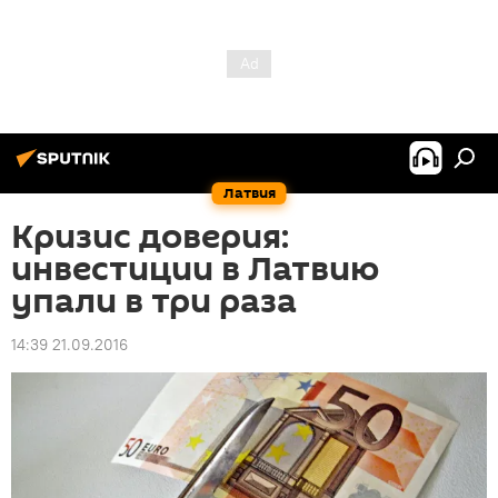
Латвия
Кризис доверия:
инвестиции в Латвию
упали в три раза
14:39 21.09.2016