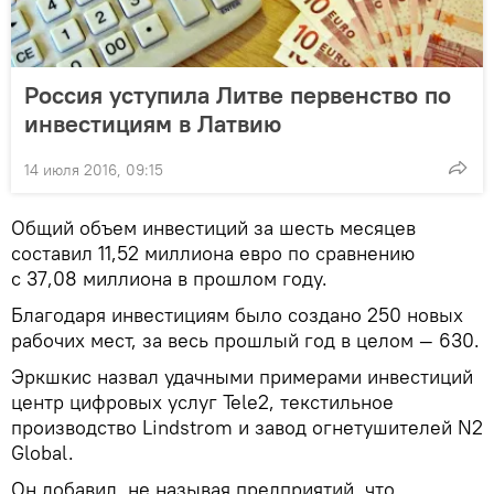
Россия уступила Литве первенство по
инвестициям в Латвию
14 июля 2016, 09:15
Общий объем инвестиций за шесть месяцев
составил 11,52 миллиона евро по сравнению
с 37,08 миллиона в прошлом году.
Благодаря инвестициям было создано 250 новых
рабочих мест, за весь прошлый год в целом — 630.
Эркшкис назвал удачными примерами инвестиций
центр цифровых услуг Tele2, текстильное
производство Lindstrom и завод огнетушителей N2
Global.
Он добавил, не называя предприятий, что