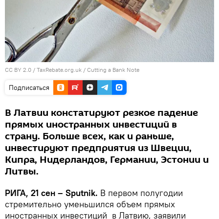
CC BY 2.0
/
TaxRebate.org.uk
/
Cutting a Bank Note
Подписаться
В Латвии констатируют резкое падение
прямых иностранных инвестиций в
страну. Больше всех, как и раньше,
инвестируют предприятия из Швеции,
Кипра, Нидерландов, Германии, Эстонии и
Литвы.
РИГА, 21 сен – Sputnik.
В первом полугодии
стремительно уменьшился объем прямых
иностранных инвестиций в Латвию, заявили