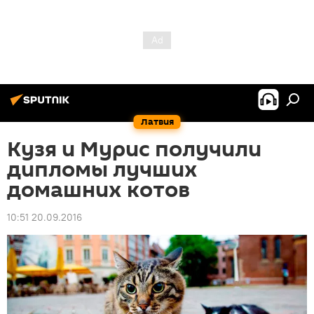
Латвия
Кузя и Мурис получили
дипломы лучших
домашних котов
10:51 20.09.2016