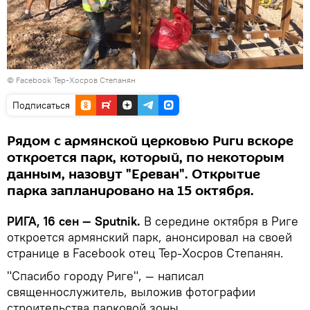
©
Facebook Тер-Хосров Степанян
Подписаться
Рядом с армянской церковью Риги вскоре
откроется парк, который, по некоторым
данным, назовут "Ереван". Открытие
парка запланировано на 15 октября.
РИГА, 16 сен — Sputnik.
В середине октября в Риге
откроется армянский парк, анонсировал на своей
странице в Facebook отец Тер-Хосров Степанян.
"Спасибо городу Риге", — написал
священнослужитель, выложив фотографии
строительства парковой зоны.