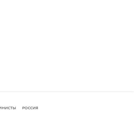
МНИСТЫ
РОССИЯ