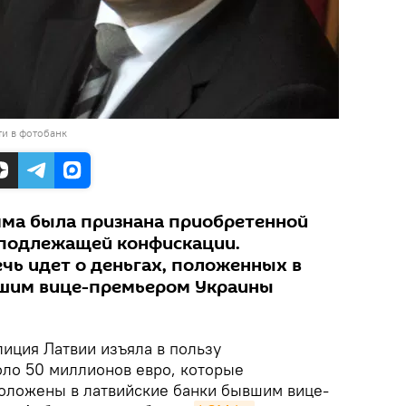
и в фотобанк
мма была признана приобретенной
 подлежащей конфискации.
чь идет о деньгах, положенных в
вшим вице-премьером Украины
иция Латвии изъяла в пользу
оло 50 миллионов евро, которые
оложены в латвийские банки бывшим вице-