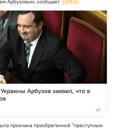
ем Арбyзовым, сообщает
LSM.lv.
 Украины Арбузов заявил, что в
ов
была признана приобретенной "преступным