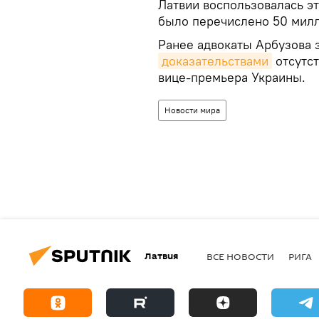
Латвии воспользовалась э
было перечислено 50 милл
Ранее адвокаты Арбузова з
доказательствами
отсутст
вице-премьера Украины.
Новости мира
Латвия
ВСЕ НОВОСТИ
РИГА