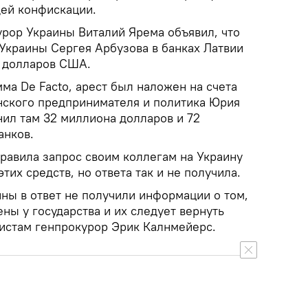
ей конфискации.
урор Украины Виталий Ярема объявил, что
Украины Сергея Арбyзова в банках Латвии
а долларов США.
ма De Facto, арест был наложен на счета
инского предпринимателя и политика Юрия
ил там 32 миллиона долларов и 72
анков.
правила запрос своим коллегам на Украину
тих средств, но ответа так и не получила.
ны в ответ не получили информации о том,
ены у государства и их следует вернуть
листам генпрокурор Эрик Калнмейерс.