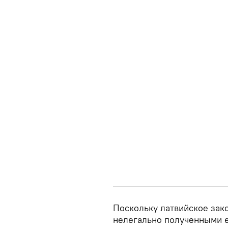
Поскольку латвийское зак
нелегально полученными е