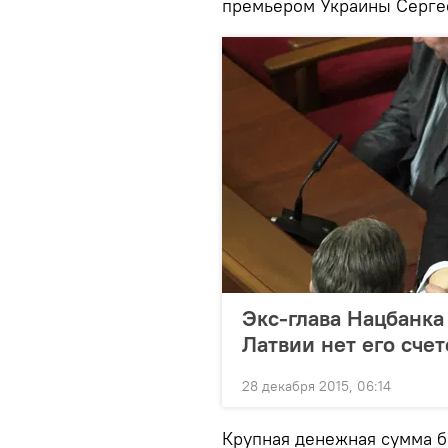
премьером Украины Серге
Экс-глава Нацбанка
Латвии нет его счет
28 декабря 2015, 06:14
Крупная денежная сумма 