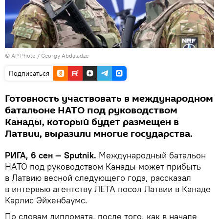
© AP Photo / Georgy Abdaladze
Подписаться
Готовность участвовать в международном
батальоне НАТО под руководством
Канады, который будет размещен в
Латвии, выразили многие государства.
РИГА, 6 сен — Sputnik.
Международный батальон
НАТО под руководством Канады может прибыть
в Латвию весной следующего года, рассказал
в интервью агентству ЛЕТА посол Латвии в Канаде
Карлис Эйхенбаумс.
По словам дипломата, после того, как в начале