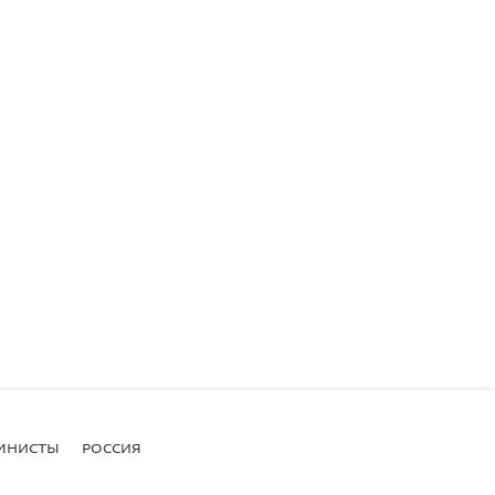
МНИСТЫ
РОССИЯ