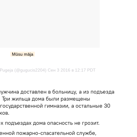
Mūsu māja
Pugeja (@gugucis2204) Сен 3 2016 в 12:17 PDT
ужчина доставлен в больницу, а из подъезда
. Три жильца дома были размещены
государственной гимназии, а остальные 30
ков.
х подъездах дома опасность не грозит.
венной пожарно-спасательной службе,