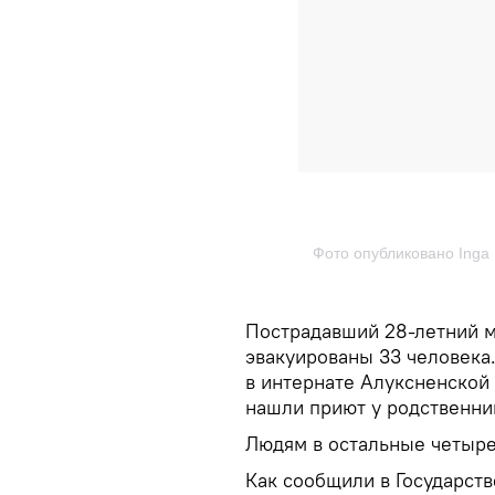
Фото опубликовано Inga 
Пострадавший 28-летний м
эвакуированы 33 человека
в интернате Алуксненской 
нашли приют у родственни
Людям в остальные четыре
Как сообщили в Государст