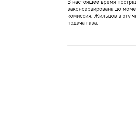
В настоящее время постра
законсервирована до момен
комиссия. Жильцов в эту ч
подача газа.