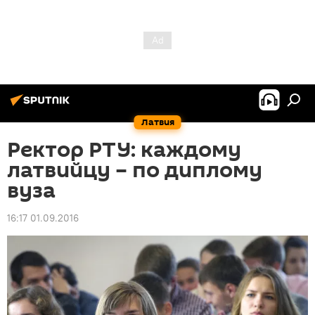
Латвия
Ректор РТУ: каждому
латвийцу – по диплому
вуза
16:17 01.09.2016