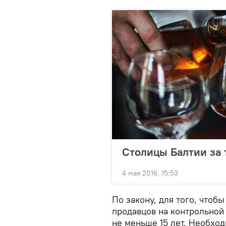
Столицы Балтии за 
4 мая 2016, 15:53
По закону, для того, чтоб
продавцов на контрольной
не меньше 15 лет. Необход