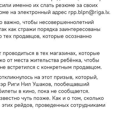
сили именно их слать резюме за своих
ме на электронный адрес rpp.blpn@riga.lv.
то важно, чтобы несовершеннолетний
 так как стражи порядка заинтересованы
о тех продавцов, которые осознанно
 проводиться в тех магазинах, которые
ко от места жительства ребёнка, чтобы
 не встретился с конкретным продавцом.
ткликнулось на этот призыв, который,
мэр Риги Нил Ушаков, пообещавший
илеты в кино, пока не сообщается.
звестно чуть позже. Как и о том, сколько
е этих рейдов, проведенных сотрудниками