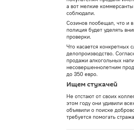
а вот мелкие коммерсанты 
соблюдали.
Созинов пообещал, что и 
полиция будет уделять вн
проверки.
Что касается конкретных с
делопроизводство. Согласн
продажи алкогольных напи
несовершеннолетним прода
до 350 евро.
Ищем стукачей
Не отстают от своих колле
этом году они удивили все
объявили о поиске добро
требуется помогать страж