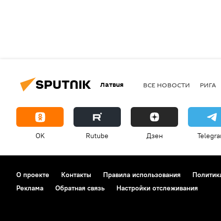
Латвия
ВСЕ НОВОСТИ
РИГА
OK
Rutube
Дзен
Telegr
О проекте
Контакты
Правила использования
Политик
Реклама
Обратная связь
Настройки отслеживания