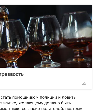
трезвость
ы стать помощником полиции и ловить
 закупке, желающему должно быть
имо также согласие родителей, поэтому