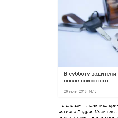
В субботу водители 
после спиртного
26 июня 2016, 14:12
По словам начальника кри
региона Андрея Созинова,
покупателям продали имен