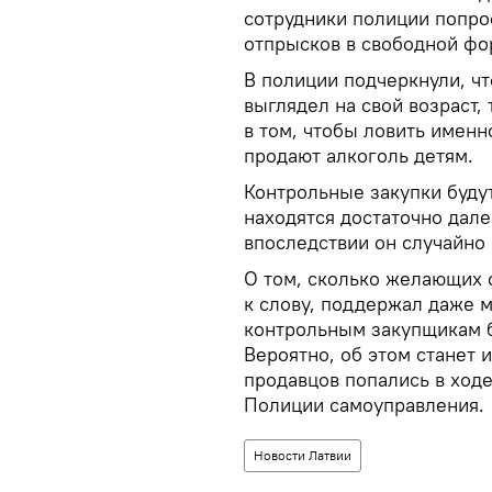
сотрудники полиции попро
отпрысков в свободной фор
В полиции подчеркнули, ч
выглядел на свой возраст,
в том, чтобы ловить именн
продают алкоголь детям.
Контрольные закупки будут
находятся достаточно дале
впоследствии он случайно
О том, сколько желающих о
к слову, поддержал даже 
контрольным закупщикам б
Вероятно, об этом станет и
продавцов попались в ход
Полиции самоуправления.
Новости Латвии