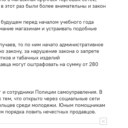
в этот раз были более внимательны и закон
в будущем перед началом учебного года
имание магазинам и устраивать подобные
лучаев, то по ним начато административное
о закону, за нарушение закона о запрете
тков и табачных изделий
вца могут оштрафовать на сумму от 280
г и сотрудники Полиции самоуправления. В
х тем, что открыто через социальные сети
вольцев среди молодежи. Юным помощникам
ам порядка ловить нечестных продавцов.