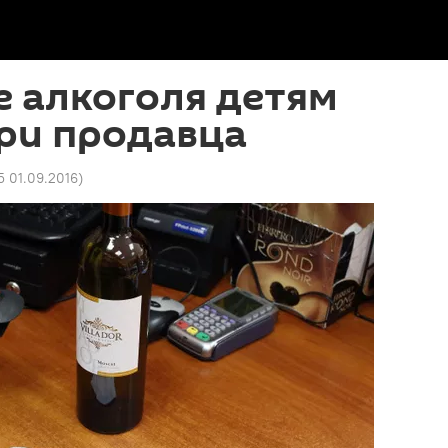
 алкоголя детям
ри продавца
5 01.09.2016
)