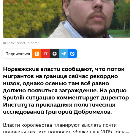
© Foto : runet-id.com
Подписаться
Норвежские власти сообщают, что поток
мигрантов на границе сейчас рекордно
низок, однако осенью там всё равно
должно появиться заграждение. На радио
Sputnik ситуацию комментирует директор
Института прикладных политических
исследований Григорий Добромелов.
Власти королевства планируют выслать почти
половину тех, кто попросил убежища в 2015 году —