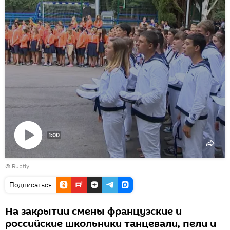
1:00
Воспроизвести
©
Ruptly
видео
Подписаться
На закрытии смены французские и
российские школьники танцевали, пели и