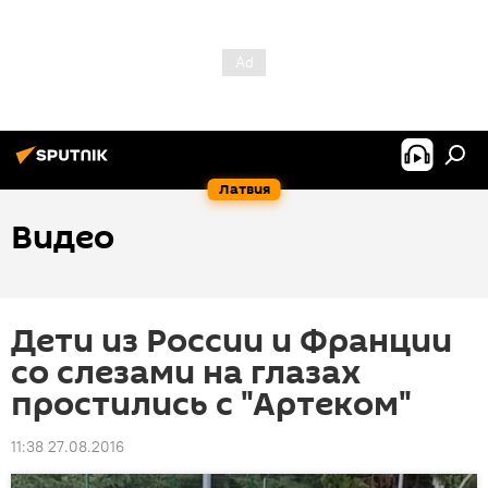
Латвия
Видео
Дети из России и Франции
со слезами на глазах
простились с "Артеком"
11:38 27.08.2016