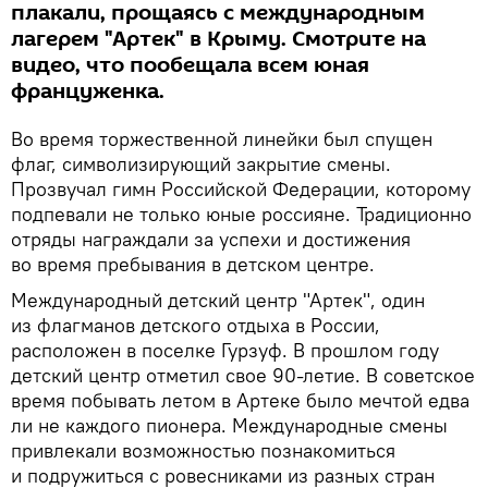
плакали, прощаясь с международным
лагерем "Артек" в Крыму. Смотрите на
видео, что пообещала всем юная
француженка.
Во время торжественной линейки был спущен
флаг, символизирующий закрытие смены.
Прозвучал гимн Российской Федерации, которому
подпевали не только юные россияне. Традиционно
отряды награждали за успехи и достижения
во время пребывания в детском центре.
Международный детский центр "Артек", один
из флагманов детского отдыха в России,
расположен в поселке Гурзуф. В прошлом году
детский центр отметил свое 90-летие. В советское
время побывать летом в Артеке было мечтой едва
ли не каждого пионера. Международные смены
привлекали возможностью познакомиться
и подружиться с ровесниками из разных стран