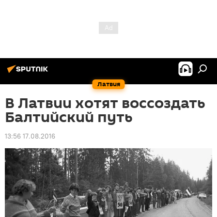
Латвия
В Латвии хотят воссоздать
Балтийский путь
13:56 17.08.2016