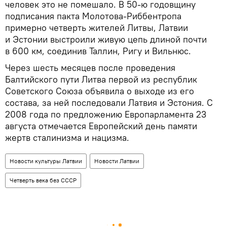
человек это не помешало. В 50-ю годовщину
подписания пакта Молотова-Риббентропа
примерно четверть жителей Литвы, Латвии
и Эстонии выстроили живую цепь длиной почти
в 600 км, соединив Таллин, Ригу и Вильнюс.
Через шесть месяцев после проведения
Балтийского пути Литва первой из республик
Советского Союза объявила о выходе из его
состава, за ней последовали Латвия и Эстония. С
2008 года по предложению Европарламента 23
августа отмечается Европейский день памяти
жертв сталинизма и нацизма.
Новости культуры Латвии
Новости Латвии
Четверть века без СССР