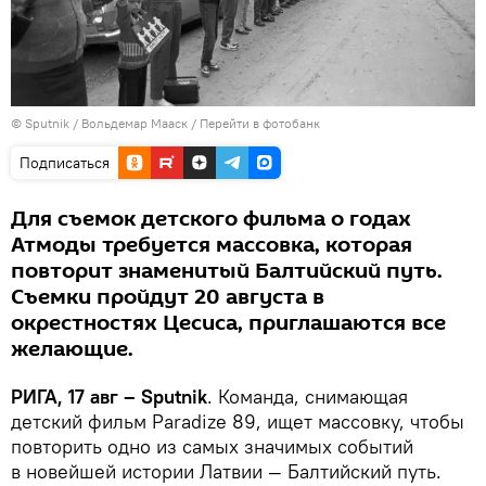
© Sputnik / Вольдемар Мааск
/
Перейти в фотобанк
Подписаться
Для съемок детского фильма о годах
Атмоды требуется массовка, которая
повторит знаменитый Балтийский путь.
Съемки пройдут 20 августа в
окрестностях Цесиса, приглашаются все
желающие.
РИГА, 17 авг – Sputnik
. Команда, снимающая
детский фильм Paradize 89, ищет массовку, чтобы
повторить одно из самых значимых событий
в новейшей истории Латвии — Балтийский путь.