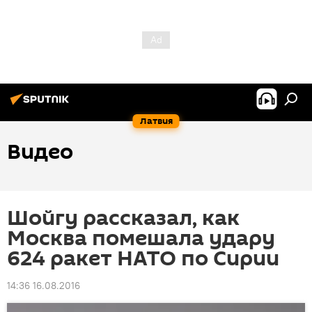
Латвия
Видео
Шойгу рассказал, как
Москва помешала удару
624 ракет НАТО по Сирии
14:36 16.08.2016