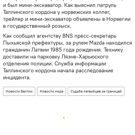
и был мини-экскаватор. Как выяснил патруль
Таллинского кордона у норвежских коллег,
трейлер и мини-экскаватор объявлены в Норвегии
в государственный розыск.
Как сообщил агентству BNS пресс-секретарь
Пыхьяской префектуры, за рулем Mazda находился
гражданин Латвии 1985 года рождения. Технику
доставили на парковку Ляэне-Харьюского
отделения полиции. Служба информации
Таллинского кордона начала расследование
инцидента.
Новости Балтии
Новости мира
Судьба латвийцев за границей