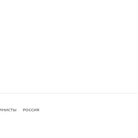
МНИСТЫ
РОССИЯ