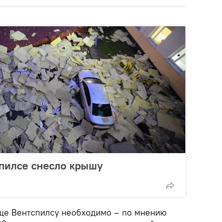
спилсе снесло крышу
ще Вентспилсу необходимо – по мнению