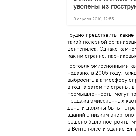
уволены из госстру
8 апреля 2016, 12:55
Трудно представить, какие
такой полезной организац
Вентспилса. Однако камнем
как ни странно, парниковы
Торговля эмиссионными кв
недавно, в 2005 году. Каж
выбросить в атмосферу оп
в год, а затем те страны, 
промышленность, могут пр
продажа эмиссионных квот
деньги должны быть потра
зданий с низким энергопо
решено было построить м
в Вентспилсе и здание Елг