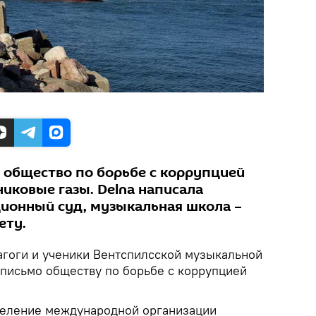
общество по борьбе с коррупцией
рниковые газы. Delna написала
ционный суд, музыкальная школа –
ету.
агоги и ученики Вентспилсской музыкальной
письмо обществу по борьбе с коррупцией
тделение международной организации