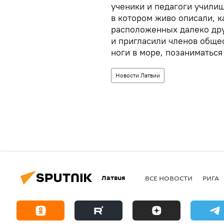
ученики и педагоги учили
в котором живо описали, к
расположенных далеко дру
и пригласили членов общес
ноги в море, позаниматься
Новости Латвии
Латвия
ВСЕ НОВОСТИ
РИГА