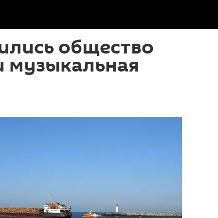
ились общество
и музыкальная