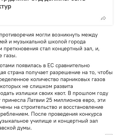
ктур
 противоречия могли возникнуть между
ией и музыкальной школой города
 преткновения стал концертный зал, и,
е газы.
отами появилась в ЕС сравнительно
дая страна получает разрешение на то, чтобы
ределенное количество парниковых газов
в которых не слишком развита
одать излишки своих квот. В прошлом году
 принесла Латвии 25 миллионов евро, эти
чены на строительство и восстановление
треблением. После проведения конкурса
узыкальное училище и концертный зал
авской думы.