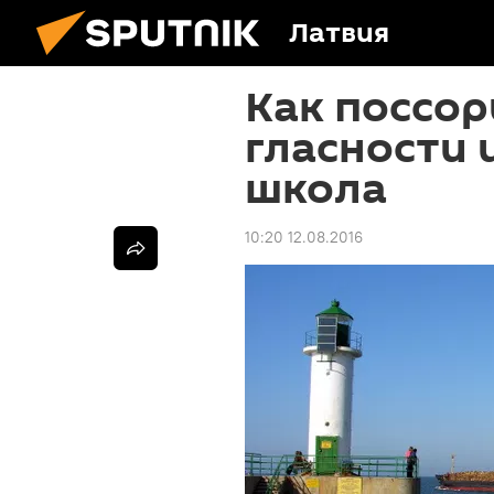
Латвия
Как поссор
гласности 
школа
10:20 12.08.2016