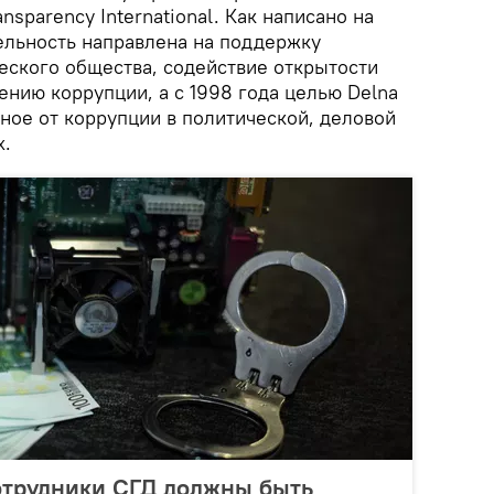
nsparency International. Как написано на
ельность направлена на поддержку
ского общества, содействие открытости
нию коррупции, а с 1998 года целью Delna
ное от коррупции в политической, деловой
х.
отрудники СГД должны быть