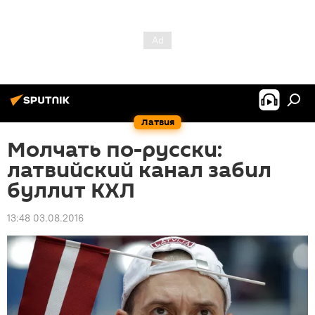
Латвия
Молчать по-русски:
латвийский канал забил
буллит КХЛ
13:48 03.08.2016