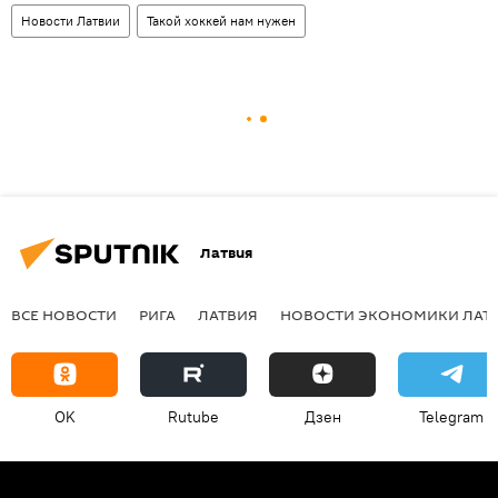
Новости Латвии
Такой хоккей нам нужен
Латвия
ВСЕ НОВОСТИ
РИГА
ЛАТВИЯ
НОВОСТИ ЭКОНОМИКИ ЛАТ
OK
Rutube
Дзен
Telegram