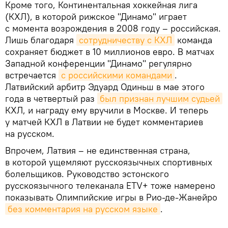
Кроме того, Континентальная хоккейная лига
(КХЛ), в которой рижское "Динамо" играет
с момента возрождения в 2008 году – российская.
Лишь благодаря
сотрудничеству с КХЛ
команда
сохраняет бюджет в 10 миллионов евро. В матчах
Западной конференции "Динамо" регулярно
встречается
с российскими командами
.
Латвийский арбитр Эдуард Одиньш в мае этого
года в четвертый раз
был признан лучшим судьей
КХЛ, и награду ему вручили в Москве. И теперь
у матчей КХЛ в Латвии не будет комментариев
на русском.
Впрочем, Латвия – не единственная страна,
в которой ущемляют русскоязычных спортивных
болельщиков. Руководство эстонского
русскоязычного телеканала ETV+ тоже намерено
показывать Олимпийские игры в Рио-де-Жанейро
без комментария на русском языке
.