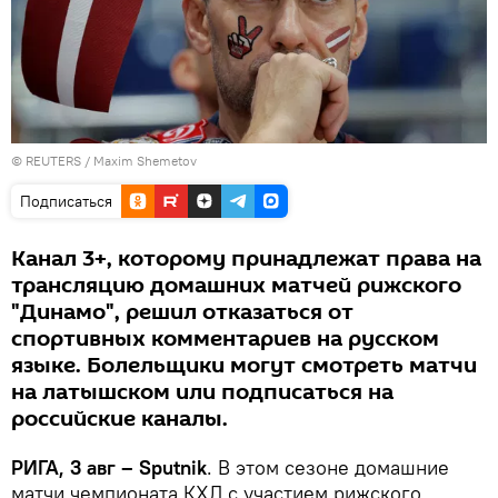
©
REUTERS
/ Maxim Shemetov
Подписаться
Канал 3+, которому принадлежат права на
трансляцию домашних матчей рижского
"Динамо", решил отказаться от
спортивных комментариев на русском
языке. Болельщики могут смотреть матчи
на латышском или подписаться на
российские каналы.
РИГА, 3 авг – Sputnik
. В этом сезоне домашние
матчи чемпионата КХЛ с участием рижского