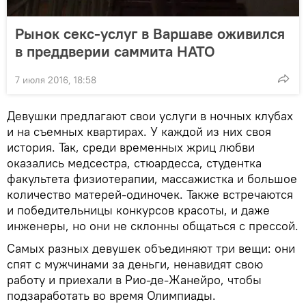
Рынок секс-услуг в Варшаве оживился
в преддверии саммита НАТО
7 июля 2016, 18:58
Девушки предлагают свои услуги в ночных клубах
и на съемных квартирах. У каждой из них своя
история. Так, среди временных жриц любви
оказались медсестра, стюардесса, студентка
факультета физиотерапии, массажистка и большое
количество матерей-одиночек. Также встречаются
и победительницы конкурсов красоты, и даже
инженеры, но они не склонны общаться с прессой.
Самых разных девушек объединяют три вещи: они
спят с мужчинами за деньги, ненавидят свою
работу и приехали в Рио-де-Жанейро, чтобы
подзаработать во время Олимпиады.