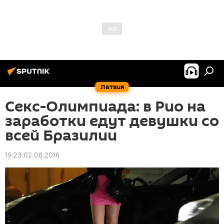
Латвия
Секс-Олимпиада: в Рио на
заработки едут девушки со
всей Бразилии
19:23 02.08.2016