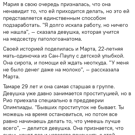
Мария в свою очередь призналась, что она
ненавидит то, что ей приходится делать, но это ей
представляется единственным способом
подзаработать. "Я долго искала работу, но ничего
не нашла", — сказала девушка, которая учится
на медсестру патологоанатома.
Своей историей поделилась и Марта, 22-летняя
мать-одиночка из Сан-Паулу с детской улыбкой.
Она сирота, и помощи ей ждать неоткуда. "У меня
не было денег даже на молоко", — рассказала
Марта.
Тамаре 29 лет и она самая старшая в группе.
Девушка уже давно занимается проституцией, но в
Рио приехала специально в преддверии
Олимпиады. "Бывших проституток не бывает. Ты
можешь на время остановиться, но потом все
равно начинаешь делать то, что умеешь лучше
всего", — делится девушка. Она признается, что
очень хочет раз и навсегда покончить с этой