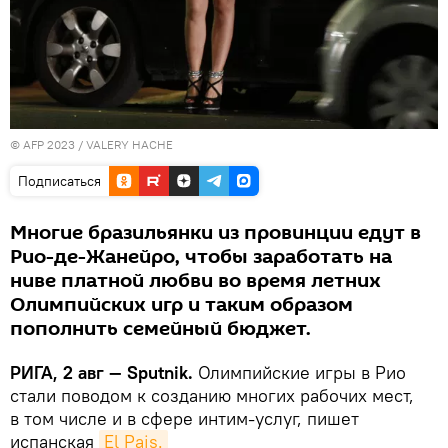
© AFP 2023 / VALERY HACHE
Подписаться
Многие бразильянки из провинции едут в
Рио-де-Жанейро, чтобы заработать на
ниве платной любви во время летних
Олимпийских игр и таким образом
пополнить семейный бюджет.
РИГА, 2 авг — Sputnik.
Олимпийские игры в Рио
стали поводом к созданию многих рабочих мест,
в том числе и в сфере интим-услуг, пишет
испанская
El Pais.