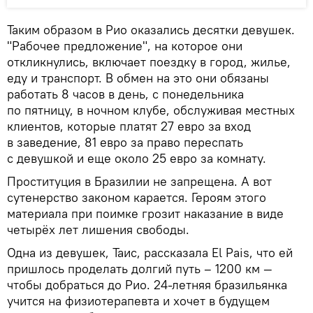
Таким образом в Рио оказались десятки девушек.
"Рабочее предложение", на которое они
откликнулись, включает поездку в город, жилье,
еду и транспорт. В обмен на это они обязаны
работать 8 часов в день, с понедельника
по пятницу, в ночном клубе, обслуживая местных
клиентов, которые платят 27 евро за вход
в заведение, 81 евро за право переспать
с девушкой и еще около 25 евро за комнату.
Проституция в Бразилии не запрещена. А вот
сутенерство законом карается. Героям этого
материала при поимке грозит наказание в виде
четырёх лет лишения свободы.
Одна из девушек, Таис, рассказала El Pais, что ей
пришлось проделать долгий путь – 1200 км —
чтобы добраться до Рио. 24-летняя бразильянка
учится на физиотерапевта и хочет в будущем