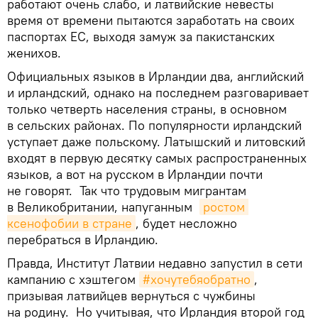
работают очень слабо, и латвийские невесты
время от времени пытаются заработать на своих
паспортах ЕС, выходя замуж за пакистанских
женихов.
Официальных языков в Ирландии два, английский
и ирландский, однако на последнем разговаривает
только четверть населения страны, в основном
в сельских районах. По популярности ирландский
уступает даже польскому. Латышский и литовский
входят в первую десятку самых распространенных
языков, а вот на русском в Ирландии почти
не говорят. Так что трудовым мигрантам
в Великобритании, напуганным
ростом 
ксенофобии в стране
, будет несложно
перебраться в Ирландию.
Правда, Институт Латвии недавно запустил в сети
кампанию с хэштегом
#хочутебяобратно
,
призывая латвийцев вернуться с чужбины
на родину. Но учитывая, что Ирландия второй год