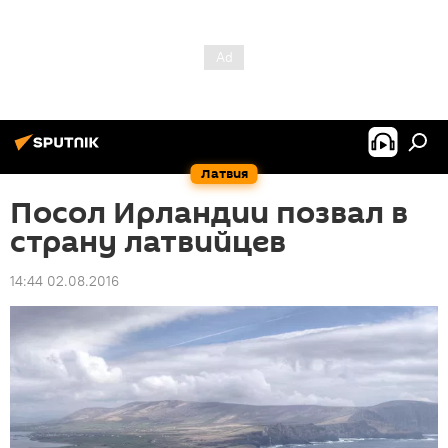
Латвия
Посол Ирландии позвал в
страну латвийцев
14:44 02.08.2016