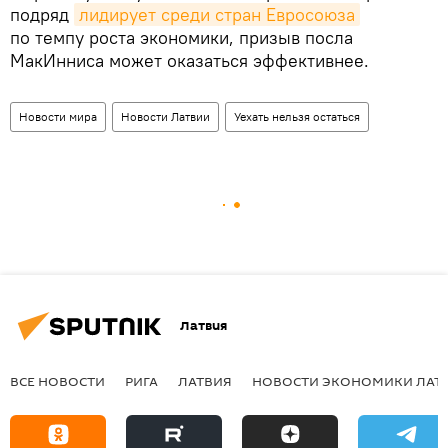
подряд
лидирует среди стран Евросоюза
по темпу роста экономики, призыв посла
МакИнниса может оказаться эффективнее.
Новости мира
Новости Латвии
Уехать нельзя остаться
Латвия
ВСЕ НОВОСТИ
РИГА
ЛАТВИЯ
НОВОСТИ ЭКОНОМИКИ ЛАТ