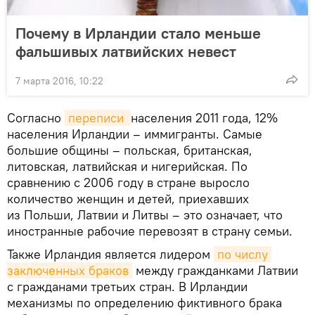
Почему в Ирландии стало меньше
фальшивых латвийских невест
7 марта 2016, 10:22
Согласно
переписи 
населения 2011 года, 12%
населения Ирландии – иммигранты. Самые
большие общины – польская, британская,
литовская, латвийская и нигерийская. По
сравнению с 2006 году в стране выросло
количество женщин и детей, приехавших
из Польши, Латвии и Литвы – это означает, что
иностранные рабочие перевозят в страну семьи.
Также Ирландия является лидером
по числу 
заключенных браков
между гражданками Латвии
с гражданами третьих стран. В Ирландии
механизмы по определению фиктивного брака