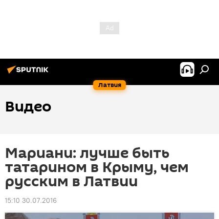
Латвия
Видео
Мариани: лучше быть
татарином в Крыму, чем
русским в Латвии
15:10 30.07.2016