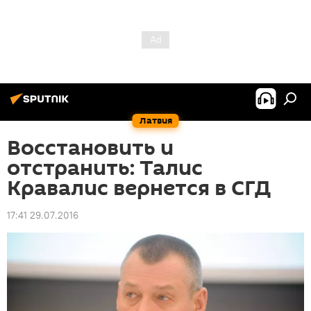
Латвия
Восстановить и
отстранить: Талис
Кравалис вернется в СГД
17:41 29.07.2016