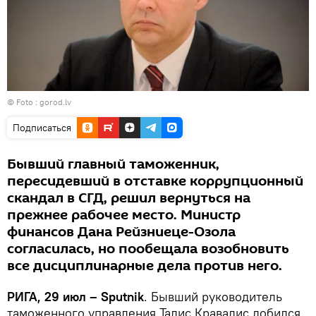
© Foto :
gorod.lv
Подписаться
Бывший главный таможенник,
пересидевший в отставке коррупционный
скандал в СГД, решил вернуться на
прежнее рабочее место. Министр
финансов Дана Рейзниеце-Озола
согласилась, но пообещала возобновить
все дисциплинарные дела против него.
РИГА, 29 июл – Sputnik
. Бывший руководитель
таможенного управления Талис Кравалис добился