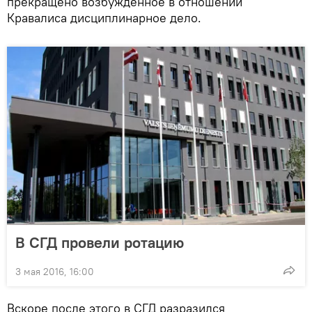
прекращено возбужденное в отношении
Кравалиса дисциплинарное дело.
В СГД провели ротацию
3 мая 2016, 16:00
Вскоре после этого в СГД разразился