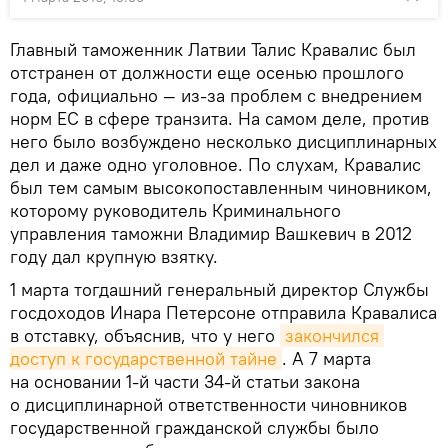
Главный таможенник Латвии Талис Кравалис был
отстранен от должности еще осенью прошлого
года, официально — из-за проблем с внедрением
норм ЕС в сфере транзита. На самом деле, против
него было возбуждено несколько дисциплинарных
дел и даже одно уголовное. По слухам, Кравалис
был тем самым высокопоставленным чиновником,
которому руководитель Криминального
управления таможни Владимир Вашкевич в 2012
году дал крупную взятку.
1 марта тогдашний генеральный директор Службы
госдоходов Инара Петерсоне отправила Кравалиса
в отставку, объяснив, что у него
закончился 
доступ к государственной тайне
. А 7 марта
на основании 1-й части 34-й статьи закона
о дисциплинарной ответственности чиновников
государственной гражданской службы было