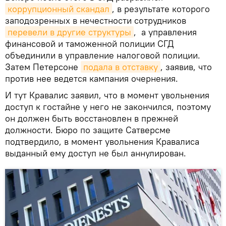
коррупционный скандал
, в результате которого
заподозренных в нечестности сотрудников
перевели в другие структуры
, а управления
финансовой и таможенной полиции СГД
объединили в управление налоговой полиции.
Затем Петерсоне
подала в отставку
, заявив, что
против нее ведется кампания очернения.
И тут Кравалис заявил, что в момент увольнения
доступ к гостайне у него не закончился, поэтому
он должен быть восстановлен в прежней
должности. Бюро по защите Сатверсме
подтвердило, в момент увольнения Кравалиса
выданный ему доступ не был аннулирован.