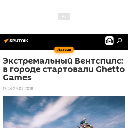
Латвия
Экстремальный Вентспилс:
в городе стартовали Ghetto
Games
17:44 29.07.2016