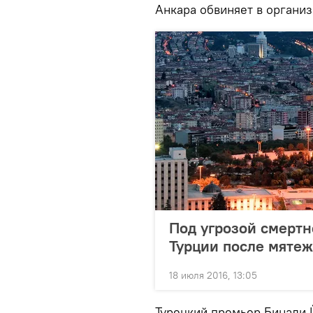
Анкара обвиняет в органи
Под угрозой смертн
Турции после мятеж
18 июля 2016, 13:05
Турецкий премьер Бинали 