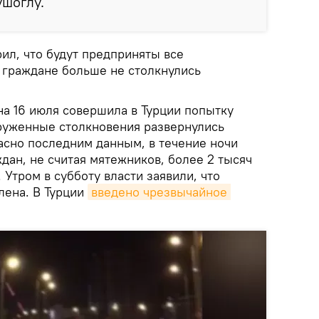
ушоглу.
ил, что будут предприняты все
граждане больше не столкнулись
на 16 июля совершила в Турции попытку
руженные столкновения развернулись
асно последним данным, в течение ночи
дан, не считая мятежников, более 2 тысяч
 Утром в субботу власти заявили, что
лена. В Турции
введено чрезвычайное 