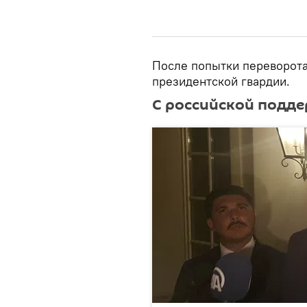
После попытки переворот
президентской гвардии.
С российской подд