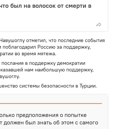
что был на волосок от смерти в
Чавушоглу отметил, что последние события
и поблагодарил Россию за поддержку,
ратии во время мятежа.
 послания в поддержку демократии
, оказавшей нам наибольшую поддержку,
авушоглу.
енство системы безопасности в Турции.
только предположения о попытке
т должен был знать об этом с самого