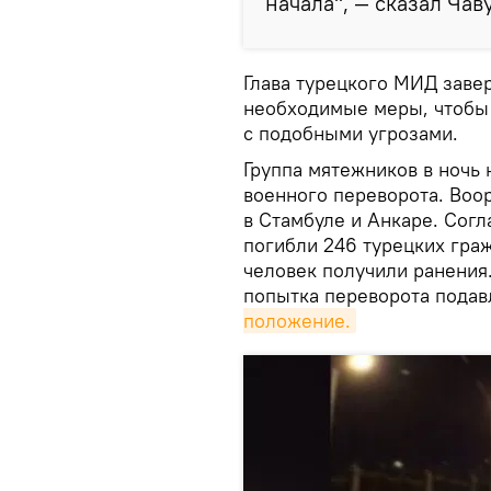
начала", — сказал Чав
Глава турецкого МИД завер
необходимые меры, чтобы 
с подобными угрозами.
Группа мятежников в ночь 
военного переворота. Воо
в Стамбуле и Анкаре. Согл
погибли 246 турецких граж
человек получили ранения.
попытка переворота подав
положение.