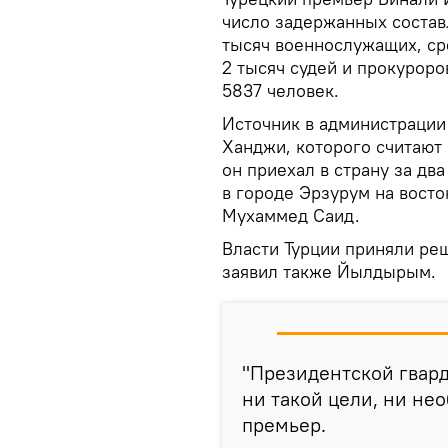
число задержанных составл
тысяч военнослужащих, ср
2 тысяч судей и прокуроро
5837 человек.
Источник в администрации
Ханджи, которого считают
он приехал в страну за дв
в городе Эрзурум на вост
Мухаммед Саид.
Власти Турции приняли ре
заявил также Йылдырым.
"Президентской гвард
ни такой цели, ни не
премьер.