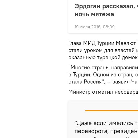
Эрдоган рассказал, 
ночь мятежа
19 июля 2016, 08:09
Глава МИД Турции Мевлют 
стали уроком для властей 
оказанную турецкой демок
"Многие страны направили
в Турции. Одной из стран
стала Россия", — заявил Ч
Министр отметил несоверш
"Даже если имелись 
переворота, президен