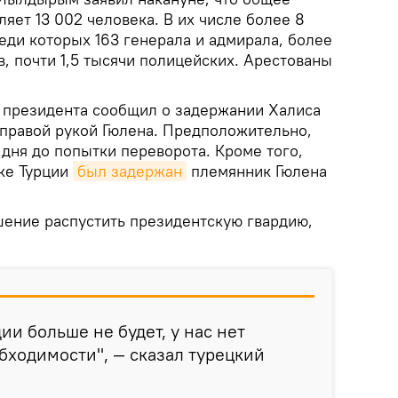
яет 13 002 человека. В их числе более 8
еди которых 163 генерала и адмирала, более
в, почти 1,5 тысячи полицейских. Арестованы
 президента сообщил о задержании Халиса
 правой рукой Гюлена. Предположительно,
а дня до попытки переворота. Кроме того,
оке Турции
был задержан
племянник Гюлена
шение распустить президентскую гвардию,
ии больше не будет, у нас нет
обходимости", — сказал турецкий