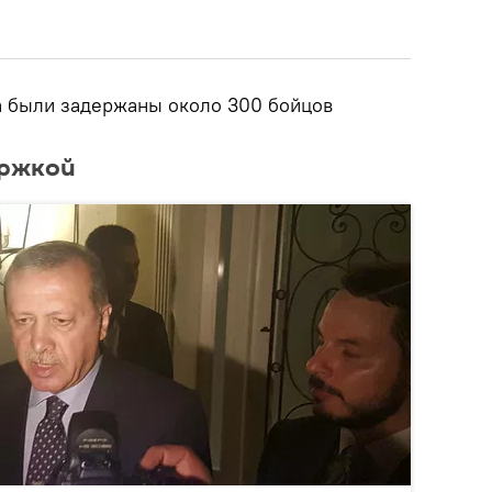
а были задержаны около 300 бойцов
ержкой