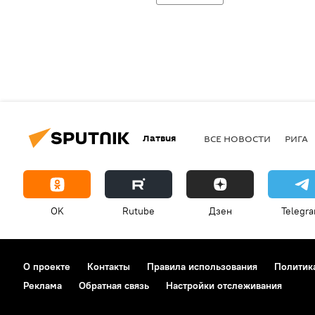
Латвия
ВСЕ НОВОСТИ
РИГА
OK
Rutube
Дзен
Telegr
О проекте
Контакты
Правила использования
Политик
Реклама
Обратная связь
Настройки отслеживания