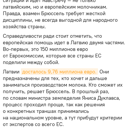
ситуации и идет навстречу — не только
латвийским, но и европейским молочникам.
Правда, взамен Брюссель требует жесткой
дисциплины, не всегда выгодной для народного
хозяйства страны.
Справедливости ради стоит отметить, что
европейская помощь идет в Латвию двумя частями.
Во-первых, это 150 миллионов евро
от Еврокомиссии, которые все страны ЕС
поделили между собой.
Латвии
досталось 9,76 миллиона евро.
Они
предназначены для тех, кто хочет и дальше
заниматься производством молока. Кто сможет их
получить, решает Брюссель. В прошлый раз,
по словам министра земледелия Яниса Дуклавса,
процесс проходил проще, так как решения
о конкретных траншах принимались
на национальном уровне, а тут прибудут критерии
от экспертов со всего ЕС.