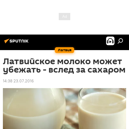
Латвия
Латвийское молоко может
убежать - вслед за сахаром
14:38 23.07.2016