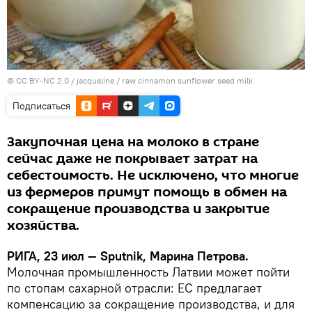
©
CC BY-NC 2.0 / jacqueline
/
raw cinnamon sunflower seed milk
Подписаться
Закупочная цена на молоко в стране
сейчас даже не покрывает затрат на
себестоимость. Не исключено, что многие
из фермеров примут помощь в обмен на
сокращение производства и закрытие
хозяйства.
РИГА, 23 июл — Sputnik, Марина Петрова.
Молочная промышленность Латвии может пойти
по стопам сахарной отрасли: ЕС предлагает
компенсацию за сокращение производства, и для