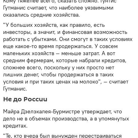
Кому тяжелее всего, сказать сложно. Гунтис
Гутманис считает, что наиболее уязвимыми
оказались средние хозяйства.
"У больших хозяйств, как правило, есть
инвесторы, а значит, и финансовая возможность
работать с убытками. Они смогут в таких условиях
еще какое-то время продержаться. У совсем
маленьких хозяйств — меньше затрат. А вот
средним фермерам, которые набрали кредитов,
сложнее всего, поскольку у них просто нет
лишних денег, чтобы продержаться в таких
условия и при таких ценах на молоко", — считает
Гутманис.
Не до России
Майра Дзелзкалея-Бурмистре утверждает, что
дело не в объемах производства, а в упомянутых
кредитах.
"Те, кто вчера был вынужден перестраиваться