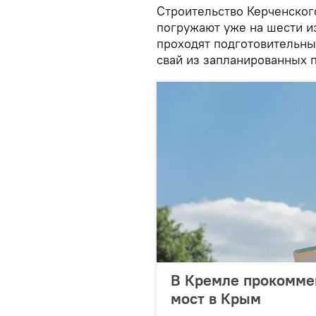
Строительство Керченског
погружают уже на шести из
проходят подготовительны
свай из запланированных п
В Кремле прокоммен
мост в Крым