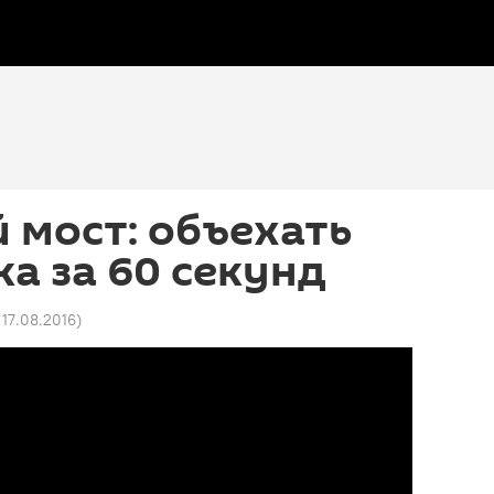
 мост: объехать
ка за 60 секунд
 17.08.2016
)