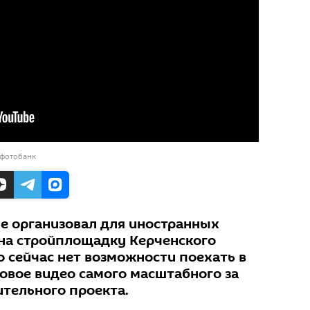
 фотобанк
е организовал для иностранных
на стройплощадку Керченского
го сейчас нет возможности поехать в
овое видео самого масштабного за
ительного проекта.