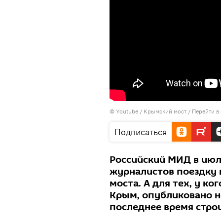
© Youtube /
Крымский мост
/
Перейти в
Подписаться
Российский МИД в июл
журналистов поездку 
моста. А для тех, у ко
Крым, опубликовано н
последнее время стро