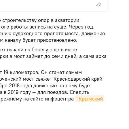
 строительству опор в акватории
того работы велись на суше. Через год,
дению судоходного пролета моста, движение
м каналу будет приостановлено.
ет начали на берегу еще в июне.
рки в мост займет до семи дней, а сама арка
т 19 километров. Он станет самым
рченский мост свяжет Краснодарский край
бре 2018 года движение по нему будет
а в 2019 году — для поездов. Следить
прежнему на сайте инфоцентра
"Крымский 