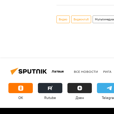
Видео
Видеоклуб
Мультимедиа
Латвия
ВСЕ НОВОСТИ
РИГА
OK
Rutube
Дзен
Telegr