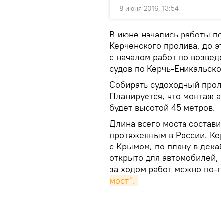
8 июня 2016, 13:54
В июне начались работы по
Керченского пролива, до э
с началом работ по возве
судов по Керчь-Еникальско
Собирать судоходный прол
Планируется, что монтаж а
будет высотой 45 метров.
Длина всего моста состави
протяженным в России. Ке
с Крымом, по плану в дека
открыто для автомобилей, 
за ходом работ можно по-
мост".