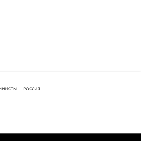
МНИСТЫ
РОССИЯ