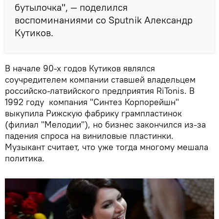
бутылочка", — поделился
воспоминаниями со Sputnik Александр
Кутиков.
В начале 90-х годов Кутиков являлся
соучредителем компании ставшей владельцем
российско-латвийского предприятия RiTonis. В
1992 году компания "Синтез Корпорейшн"
выкупила Рижскую фабрику грампластинок
(филиал "Мелодии"), но бизнес закончился из-за
падения спроса на виниловые пластинки.
Музыкант считает, что уже тогда многому мешала
политика.