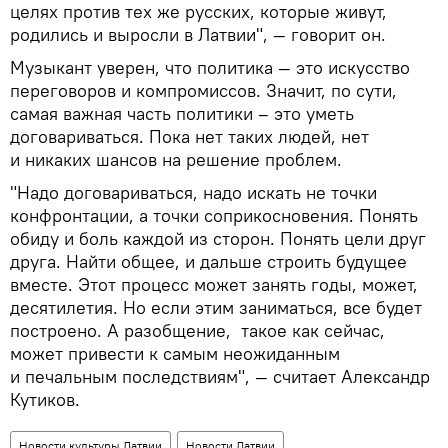
целях против тех же русских, которые живут,
родились и выросли в Латвии", — говорит он.
Музыкант уверен, что политика — это искусство
переговоров и компромиссов. Значит, по сути,
самая важная часть политики – это уметь
договариваться. Пока нет таких людей, нет
и никаких шансов на решение проблем.
"Надо договариваться, надо искать не точки
конфронтации, а точки соприкосновения. Понять
обиду и боль каждой из сторон. Понять цели друг
друга. Найти общее, и дальше строить будущее
вместе. Этот процесс может занять годы, может,
десятилетия. Но если этим заниматься, все будет
построено. А разобщение, такое как сейчас,
может привести к самым неожиданным
и печальным последствиям", — считает Александр
Кутиков.
Новости культуры Латвии
Новости Латвии