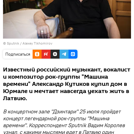
© Sputnik / Alexey Tikhomirov
Подписаться
Известный российский музыкант, вокалист
и композитор рок-группы "Машина
времени" Александр Кутиков купил дом в
Юрмале и мечтает навсегда уехать жить в
Латвию.
В концертном зале "Дзинтари" 25 июля пройдет
концерт легендарной рок-группы "Машина
времени". Корреспондент Sputnik Вадим Королев
узнал, с какими мыслями едет в Латвию один