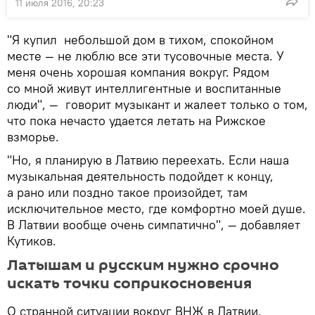
11 июля 2016, 20:23
"Я купил небольшой дом в тихом, спокойном
месте — не люблю все эти тусовочные места. У
меня очень хорошая компания вокруг. Рядом
со мной живут интеллигентные и воспитанные
люди", — говорит музыкант и жалеет только о том,
что пока нечасто удается летать на Рижское
взморье.
"Но, я планирую в Латвию переехать. Если наша
музыкальная деятельность подойдет к концу,
а рано или поздно такое произойдет, там
исключительное место, где комфортно моей душе.
В Латвии вообще очень симпатично", — добавляет
Кутиков.
Латышам и русским нужно срочно
искать точки соприкосновения
О странной ситуации вокруг ВНЖ в Латвии,