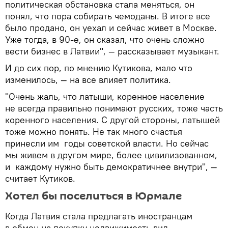
политическая обстановка стала меняться, он
понял, что пора собирать чемоданы. В итоге все
было продано, он уехал и сейчас живет в Москве.
Уже тогда, в 90-е, он сказал, что очень сложно
вести бизнес в Латвии", — рассказывает музыкант.
И до сих пор, по мнению Кутикова, мало что
изменилось, — на все влияет политика.
"Очень жаль, что латыши, коренное население
не всегда правильно понимают русских, тоже часть
коренного населения. С другой стороны, латышей
тоже можно понять. Не так много счастья
принесли им годы советской власти. Но сейчас
мы живем в другом мире, более цивилизованном,
и каждому нужно быть демократичнее внутри", —
считает Кутиков.
Хотел бы поселиться в Юрмале
Когда Латвия стала предлагать иностранцам
в обмен на покупку недвижимость вид