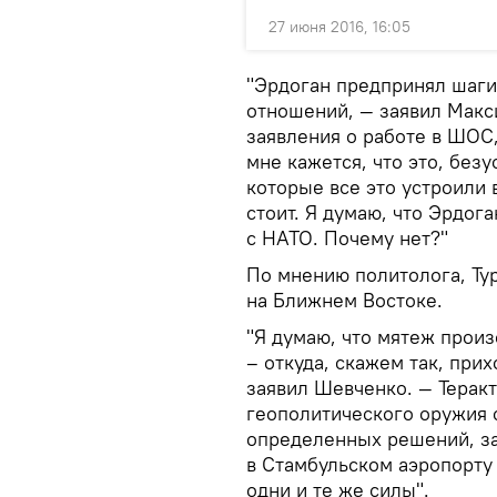
27 июня 2016, 16:05
"Эрдоган предпринял шаги
отношений, — заявил Макс
заявления о работе в ШОС
мне кажется, что это, без
которые все это устроили 
стоит. Я думаю, что Эрдо
с НАТО. Почему нет?"
По мнению политолога, Тур
на Ближнем Востоке.
"Я думаю, что мятеж произ
– откуда, скажем так, при
заявил Шевченко. — Теракт
геополитического оружия 
определенных решений, зап
в Стамбульском аэропорту 
одни и те же силы".