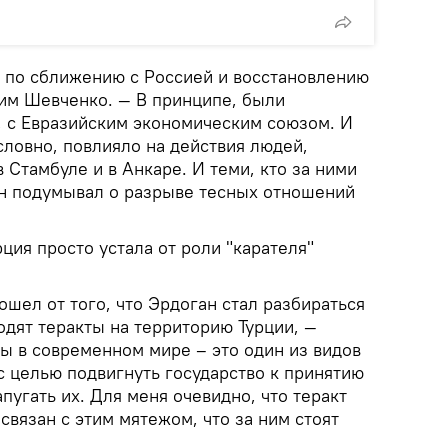
 по сближению с Россией и восстановлению
им Шевченко. — В принципе, были
, с Евразийским экономическим союзом. И
условно, повлияло на действия людей,
в Стамбуле и в Анкаре. И теми, кто за ними
ган подумывал о разрыве тесных отношений
ция просто устала от роли "карателя"
ошел от того, что Эрдоган стал разбираться
ходят теракты на территорию Турции, —
ы в современном мире – это один из видов
с целью подвигнуть государство к принятию
угать их. Для меня очевидно, что теракт
связан с этим мятежом, что за ним стоят