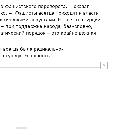
но-фашистского переворота, — сказал
о. – Фашисты всегда приходят к власти
тическими лозунгами. И то, что в Турции
 – при поддержке народа, безусловно,
атический порядок – это крайне важная
я всегда была радикально-
 в турецком обществе.