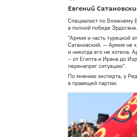
Евгений Сатановски
Специалист по Ближнему В
в полной победе Эрдогана
"Армия и часть турецкой э
Сатановский. — Армия не 
и никогда его не хотела. 
– от Египта и Ирана до Из
перенапряг ситуацию".
По мнению эксперта, у Ре
в правящей партии.