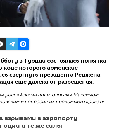
убботу в Турции состоялась попытка
в ходе которого армейские
сь свергнуть президента Реджепа
ация еще далека от разрешения.
ими российскими политологами Максимом
новским и попросил их прокомментировать
а взрывами в аэропорту
 одни и те же силы