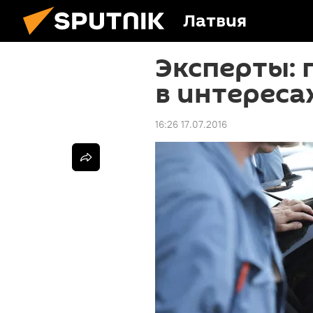
Латвия
Эксперты: 
в интереса
16:26 17.07.2016