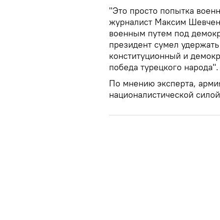
"Это просто попытка воен
журналист Максим Шевченк
военным путем под демокра
президент сумел удержать
конституционный и демокр
победа турецкого народа".
По мнению эксперта, арми
националистической силой