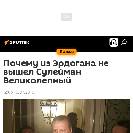
Латвия
Почему из Эрдогана не
вышел Сулейман
Великолепный
12:05 16.07.2016