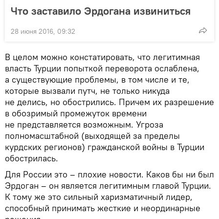
Что заставило Эрдогана извиниться
28 июня 2016, 09:32
В целом можно констатировать, что легитимная
власть Турции попыткой переворота ослаблена,
а существующие проблемы, в том числе и те,
которые вызвали путч, не только никуда
не делись, но обострились. Причем их разрешение
в обозримый промежуток времени
не представляется возможным. Угроза
полномасштабной (выходящей за пределы
курдских регионов) гражданской войны в Турции
обострилась.
Для России это – плохие новости. Каков бы ни был
Эрдоган – он является легитимным главой Турции.
К тому же это сильный харизматичный лидер,
способный принимать жесткие и неординарные