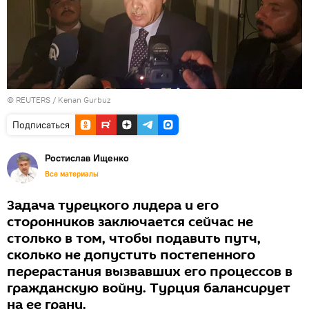
©
REUTERS
/ Kenan Gurbuz
Подписаться
Ростислав Ищенко
Все материалы
Задача турецкого лидера и его
сторонников заключается сейчас не
столько в том, чтобы подавить путч,
сколько не допустить постепенного
перерастания вызвавших его процессов в
гражданскую войну. Турция балансирует
на ее грани.