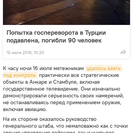
Попытка госпереворота в Турции
подавлена, погибли 90 человек
16 июля 2016, 10:20
К часу ночи 16 июля мятежникам
удалось взять 
под контроль
практически все стратегические
объекты в Анкаре и Стамбуле, включая
государственное телевидение. Они изначально
демонстрировали серьезность своих намерений,
не останавливаясь перед применением оружия,
включая авиацию.
На их стороне оказалось руководство
генерального штаба, что немаловажно как с точки
зрения управления войсками, так и учитывая