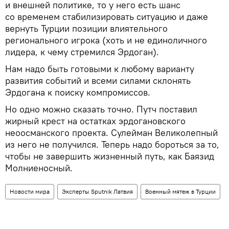
и внешней политике, то у него есть шанс
со временем стабилизировать ситуацию и даже
вернуть Турции позиции влиятельного
регионального игрока (хоть и не единоличного
лидера, к чему стремился Эрдоган).
Нам надо быть готовыми к любому варианту
развития событий и всеми силами склонять
Эрдогана к поиску компромиссов.
Но одно можно сказать точно. Путч поставил
жирный крест на остатках эрдогановского
неоосманского проекта. Сулейман Великолепный
из него не получился. Теперь надо бороться за то,
чтобы не завершить жизненный путь, как Баязид
Молниеносный.
Новости мира
Эксперты Sputnik Латвия
Военный мятеж в Турции