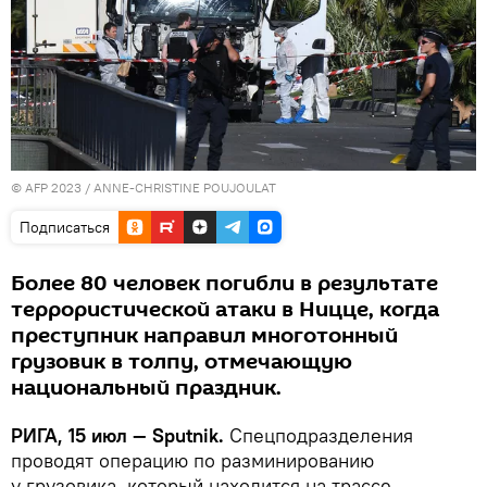
© AFP 2023 / ANNE-CHRISTINE POUJOULAT
Подписаться
Более 80 человек погибли в результате
террористической атаки в Ницце, когда
преступник направил многотонный
грузовик в толпу, отмечающую
национальный праздник.
РИГА, 15 июл — Sputnik.
Спецподразделения
проводят операцию по разминированию
у грузовика, который находится на трассе