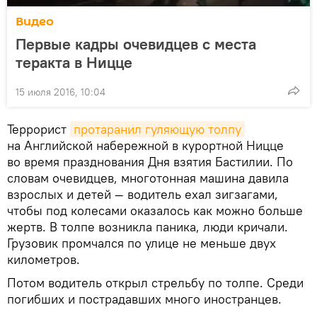
Видео
Первые кадры очевидцев с места
теракта в Ницце
15 июля 2016, 10:04
Террорист
протаранил гуляющую толпу
на Английской набережной в курортной Ницце
во время празднования Дня взятия Бастилии. По
словам очевидцев, многотонная машина давила
взрослых и детей — водитель ехал зигзагами,
чтобы под колесами оказалось как можно больше
жертв. В толпе возникла паника, люди кричали.
Грузовик промчался по улице не меньше двух
километров.
Потом водитель открыл стрельбу по толпе. Среди
погибших и пострадавших много иностранцев.