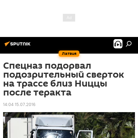
Латвия
Спецназ подорвал
подозрительный сверток
на трассе близ Ниццы
после теракта
14:04 15.07.2016