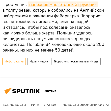
Преступник
направил многотонный грузовик
в толпу зевак, которые собрались на Английской
набережной в ожидании фейерверка. Террорист
вел автомобиль зигзагами, сминая людей
и стараясь, чтобы под колесами оказалось
как можно больше жертв. Полиции удалось
ликвидировать злоумышленника через два
километра. Погибли 84 человека, еще около 200
ранены, из них не менее 50 детей.
Инфографика
Мультимедиа
Террористическая атака в Ницце
Латвия
ВСЕ НОВОСТИ
РИГА
ЛАТВИЯ
НОВОСТИ ЭКОНОМИКИ ЛАТ