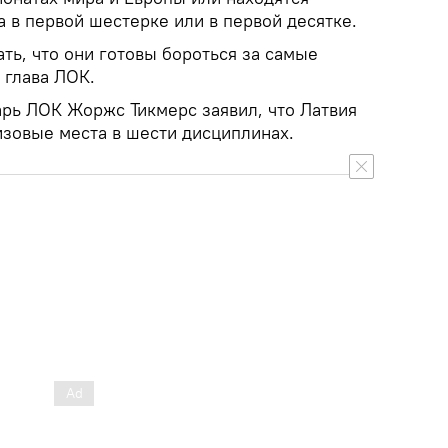
 в первой шестерке или в первой десятке.
ать, что они готовы бороться за самые
 глава ЛОК.
арь ЛОК Жоржс Тикмерс заявил, что Латвия
изовые места в шести дисциплинах.