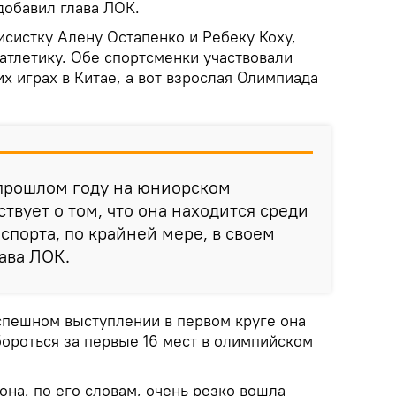
добавил глава ЛОК.
исистку Алену Остапенко и Ребеку Коху,
тлетику. Обе спортсменки участвовали
 играх в Китае, а вот взрослая Олимпиада
 прошлом году на юниорском
твует о том, что она находится среди
спорта, по крайней мере, в своем
лава ЛОК.
успешном выступлении в первом круге она
бороться за первые 16 мест в олимпийском
 она, по его словам, очень резко вошла