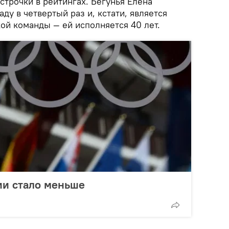
строчки в рейтингах. Бегунья Елена
ду в четвертый раз и, кстати, является
ой команды — ей исполняется 40 лет.
ии стало меньше