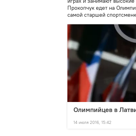
играх и занимают высокие 
Прокопчук едет на Олимпиа
самой старшей спортсменк
Олимпийцев в Латв
14 июля 2016, 15:42