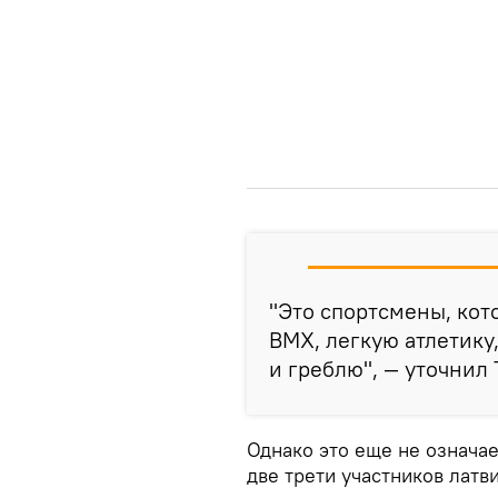
"Это спортсмены, кот
BMX, легкую атлетику
и греблю", — уточнил
Однако это еще не означае
две трети участников лат