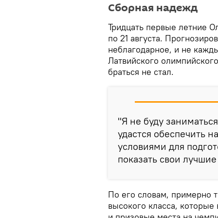
Сборная надежд
Тридцать первые летние О
по 21 августа. Прогнозиро
неблагодарное, и не кажды
Латвийского олимпийского
браться не стал.
"Я не буду заниматьс
удастся обеспечить 
условиями для подгот
показать свои лучшие 
По его словам, примерно 
высокого класса, которые
и призовые места на чемп