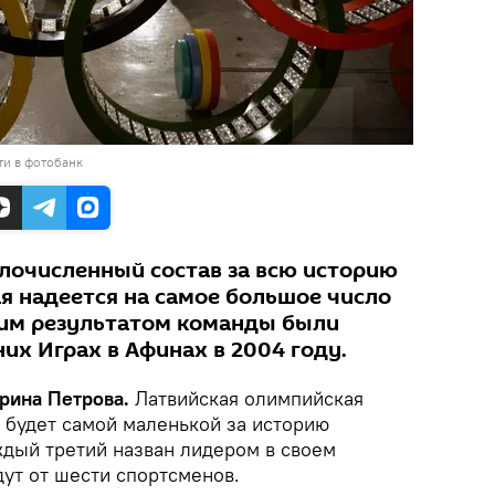
ти в фотобанк
лочисленный состав за всю историю
я надеется на самое большое число
шим результатом команды были
их Играх в Афинах в 2004 году.
арина Петрова.
Латвийская олимпийская
 будет самой маленькой за историю
ждый третий назван лидером в своем
дут от шести спортсменов.