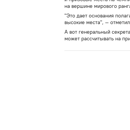
на вершине мирового ранга
"Это дает основания полаг
высокие места", — отметил
А вот генеральный секрет
может рассчитывать на пр