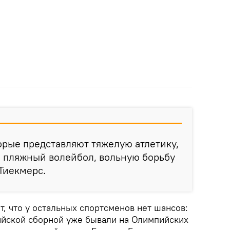
орые представляют тяжелую атлетику,
, пляжный волейбол, вольную борьбу
 Тиекмерс.
т, что у остальных спортсменов нет шансов:
вийской сборной уже бывали на Олимпийских