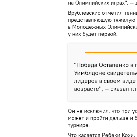
на Олимпийских играх", — 
Врублевскис отметил тенн
представляющую тяжелую а
в Молодежных Олимпийских
у них будет первой.
"Победа Остапенко в
Уимблдоне свидетельс
лидеров в своем виде 
возрасте", — сказал г
Он не исключил, что при 
может и пройти дальше и 
турнире.
Что касается Ребеки Кохи,