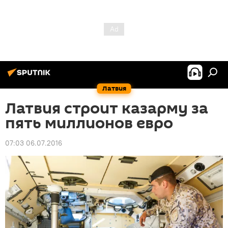
Латвия
Латвия строит казарму за
пять миллионов евро
07:03 06.07.2016