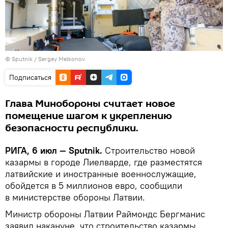
© Sputnik / Sergey Melkonov
Подписаться
Глава Минобороны считает новое
помещение шагом к укреплению
безопасности республики.
РИГА, 6 июл — Sputnik.
Строительство новой
казармы в городе Лиелварде, где разместятся
латвийские и иностранные военнослужащие,
обойдется в 5 миллионов евро, сообщили
в министерстве обороны Латвии.
Министр обороны Латвии Раймондс Бергманис
заявил накануне, что строительство казармы