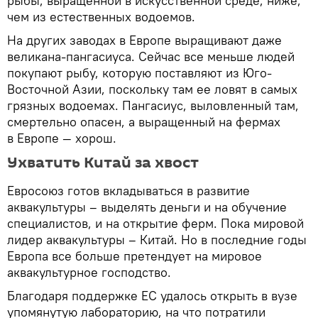
рыбы, выращенной в искусственной среде, ниже,
чем из естественных водоемов.
На других заводах в Европе выращивают даже
великана-пангасиуса. Сейчас все меньше людей
покупают рыбу, которую поставляют из Юго-
Восточной Азии, поскольку там ее ловят в самых
грязных водоемах. Пангасиус, выловленный там,
смертельно опасен, а выращенный на фермах
в Европе — хорош.
Ухватить Китай за хвост
Евросоюз готов вкладываться в развитие
аквакультуры – выделять деньги и на обучение
специалистов, и на открытие ферм. Пока мировой
лидер аквакультуры – Китай. Но в последние годы
Европа все больше претендует на мировое
аквакультурное господство.
Благодаря поддержке ЕС удалось открыть в вузе
упомянутую лабораторию, на что потратили