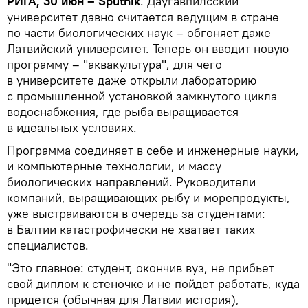
РИГА, 30 июн – Sputnik
. Даугавпилсский
университет давно считается ведущим в стране
по части биологических наук – обгоняет даже
Латвийский университет. Теперь он вводит новую
программу – "аквакультура", для чего
в университете даже открыли лабораторию
с промышленной установкой замкнутого цикла
водоснабжения, где рыба выращивается
в идеальных условиях.
Программа соединяет в себе и инженерные науки,
и компьютерные технологии, и массу
биологических направлений. Руководители
компаний, выращивающих рыбу и морепродукты,
уже выстраиваются в очередь за студентами:
в Балтии катастрофически не хватает таких
специалистов.
"Это главное: студент, окончив вуз, не прибьет
свой диплом к стеночке и не пойдет работать, куда
придется (обычная для Латвии история),