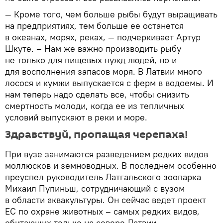
— Кроме того, чем больше рыбы будут выращивать
на предприятиях, тем больше ее останется
в океанах, морях, реках, — подчеркивает Артур
Шкуте. – Нам же важно производить рыбу
не только для пищевых нужд людей, но и
для восполнения запасов моря. В Латвии много
лосося и кумжи выпускается с ферм в водоемы. И
нам теперь надо сделать все, чтобы снизить
смертность молоди, когда ее из тепличных
условий выпускают в реки и море.
Здравствуй, пропащая черепаха!
При вузе занимаются разведением редких видов
моллюсков и земноводных. В последнем особенно
преуспел руководитель Латгальского зоопарка
Михаил Пупиньш, сотрудничающий с вузом
в области аквакультуры. Он сейчас ведет проект
ЕС по охране животных – самых редких видов,
обитающих только на севере Латвии.