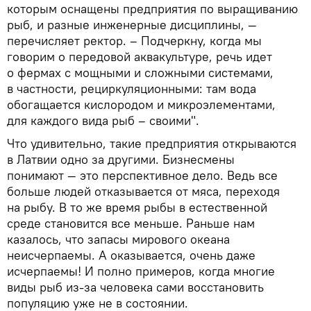
которым оснащены предприятия по выращиванию
рыб, и разные инженерные дисциплины, —
перечисляет ректор. – Подчеркну, когда мы
говорим о передовой аквакультуре, речь идет
о фермах с мощными и сложными системами,
в частности, рециркуляционными: там вода
обогащается кислородом и микроэлементами,
для каждого вида рыб – своими".
Что удивительно, такие предприятия открываются
в Латвии одно за другими. Бизнесмены
понимают — это перспективное дело. Ведь все
больше людей отказывается от мяса, переходя
на рыбу. В то же время рыбы в естественной
среде становится все меньше. Раньше нам
казалось, что запасы мирового океана
неисчерпаемы. А оказывается, очень даже
исчерпаемы! И полно примеров, когда многие
виды рыб из-за человека сами восстановить
популяцию уже не в состоянии.