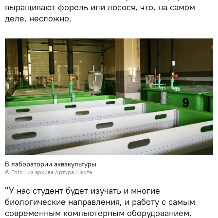
выращивают форель или лосося, что, на самом
деле, несложно.
В лаборатории аквакультуры
© Foto : из архива Артура Шкуте
"У нас студент будет изучать и многие
биологические направления, и работу с самым
современным компьютерным оборудованием,