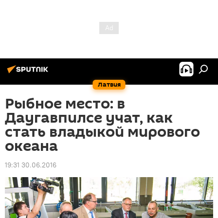
Латвия
Рыбное место: в
Даугавпилсе учат, как
стать владыкой мирового
океана
19:31 30.06.2016