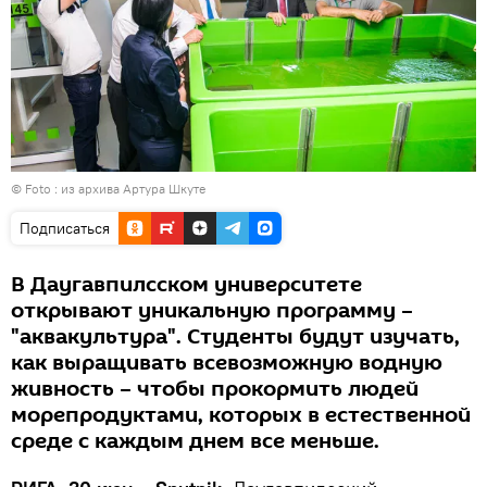
© Foto : из архива Артура Шкуте
Подписаться
В Даугавпилсском университете
открывают уникальную программу –
"аквакультура". Студенты будут изучать,
как выращивать всевозможную водную
живность – чтобы прокормить людей
морепродуктами, которых в естественной
среде с каждым днем все меньше.