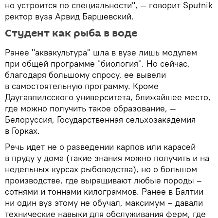
но устроится по специальности", — говорит Sputnik
ректор вуза Арвид Баршевский.
Студент как рыба в воде
Ранее "аквакультура" шла в вузе лишь модулем
при общей программе "биология". Но сейчас,
благодаря большому спросу, ее вывели
в самостоятельную программу. Кроме
Даугавпилсского университета, ближайшее место,
где можно получить такое образование, —
Белоруссия, Государственная сельхозакадемия
в Горках.
Речь идет не о разведении карпов или карасей
в пруду у дома (такие знания можно получить и на
недельных курсах рыбоводства), но о большом
производстве, где выращивают любые породы –
сотнями и тоннами килограммов. Ранее в Балтии
ни один вуз этому не обучал, максимум – давали
технические навыки для обслуживания ферм, где