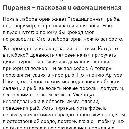
Пиранья – ласковая и одомашненная
Пока в лаборатории живет "традиционная" рыба,
но, например, скоро появятся и пираньи. Еще
в вузе шутят: а почему бы крокодилов
не разводить! Это в лаборатории можно запросто.
Тут проходят и исследования генетики. Когда-то
в глубокой древности человек начал приручать
диких туров – и появились домашние коровы,
прикормил волков – и вывел собак. А теперь
похожая ситуация в мире рыб. По мнению Артура
Шкуте, особенно важны исследования в области
селекции рыб: выводить новые породы, допустим,
с хорошим составом белков. Уже идут
исследования и в области иммунологии,
поведения рыб. Хоть пираньи, хоть форель
в аквакультуре живут гораздо более скученно, чем
в естественной среде, поэтому важно, чтобы у них
не было стресса и все развивались нормально.