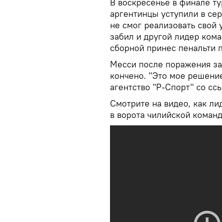
В воскресенье в финале т
аргентинцы уступили в сер
не смог реализовать свой 
забил и другой лидер ком
сборной принес пенальти 
Месси после поражения зая
кончено. "Это мое решение
агентство "Р-Спорт" со сс
Смотрите на видео, как ли
в ворота чилийской коман