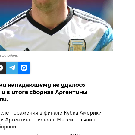
в фотобанк
ики нападающему не удалось
 и в итоге сборная Аргентины
ли.
сле поражения в финале Кубка Америки
ой Аргентины Лионель Месси объявил
борной.