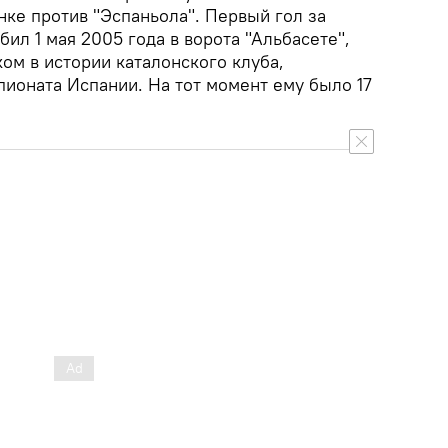
нке против "Эспаньола". Первый гол за
бил 1 мая 2005 года в ворота "Альбасете",
ом в истории каталонского клуба,
пионата Испании. На тот момент ему было 17