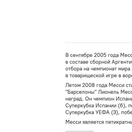
В сентябре 2005 года Мес
в составе сборной Аргент
отбора на чемпионат мира 
в товарищеской игре в вор
Летом 2008 года Месси ст
"Барселоны" Лионель Месс
наград. Он чемпион Испани
Суперкубка Испании (6), п
Суперкубка УЕФА (3), побе
Месси является пятикратн