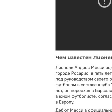
Чем известен Лионе
Лионель Андрес Месси род
городе Росарио, в пять ле
под руководством своего о
футболом в составе клуба 
лет, он переехал в Барсел
в юном футболисте, согла
в Европу.
Дебют Месси в официально