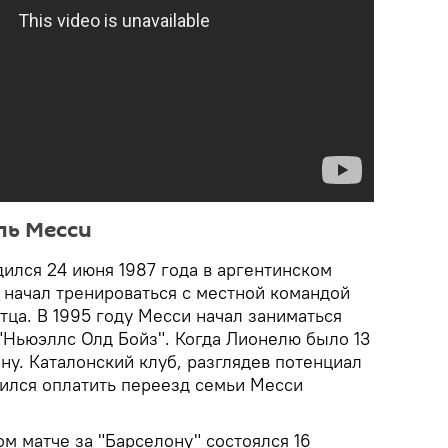
ль Месси
ился 24 июня 1987 года в аргентинском
т начал тренироваться с местной командой
тца. В 1995 году Месси начал заниматься
"Ньюэллс Олд Бойз". Когда Лионелю было 13
ону. Каталонский клуб, разглядев потенциал
сился оплатить переезд семьи Месси
м матче за "Барселону" состоялся 16