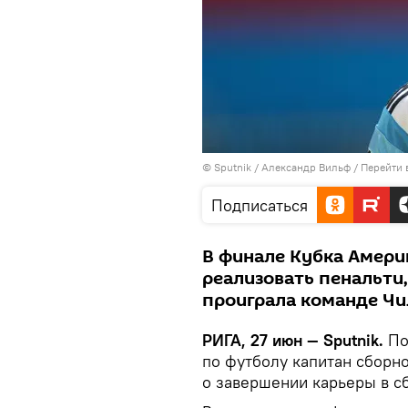
© Sputnik / Александр Вильф
/
Перейти 
Подписаться
В финале Кубка Амер
реализовать пенальти,
проиграла команде Чи
РИГА, 27 июн — Sputnik.
По
по футболу капитан сборн
о завершении карьеры в с