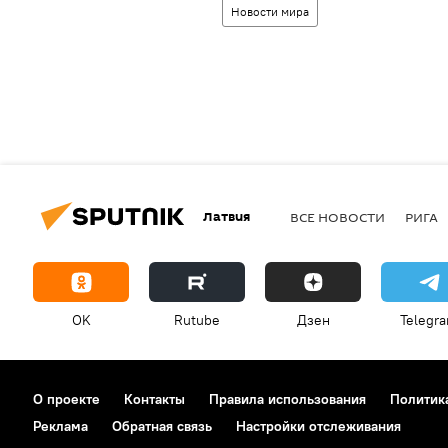
Новости мира
Латвия
ВСЕ НОВОСТИ
РИГА
OK
Rutube
Дзен
Telegr
О проекте
Контакты
Правила использования
Политик
Реклама
Обратная связь
Настройки отслеживания