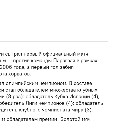
си сыграл первый официальный матч
ины — против команды Парагвая в рамках
2006 года, а первый гол забил
ота хорватов.
ал олимпийским чемпионом. В составе
и стал обладателем множества клубных
и (8 раз); обладатель Кубка Испании (4);
обедитель Лиги чемпионов (4); обладатель
дитель клубного чемпионата мира (3).
ым обладателем премии "Золотой мяч".