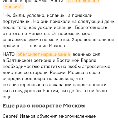
Иванов в программе "Вести"
на телеканале 
"Россия".
"Ну, были, условно, испанцы, а приехали
португальцы. Но они приехали на следующий день
после того, как уехали испанцы. Боеготовность
от этого не меняется. От перемены мест
слагаемых сумма не меняется. Хорошее школьное
правило", — пояснил Иванов.
НАТО
объясняет наращивание
военных сил
в Балтийском регионе и Восточной Европе
необходимостью ответить на якобы агрессивные
действия со стороны России. Москва в свою
очередь неоднократно заявляла, что
не заинтересована в эскалации напряженности
ни в государствах Балтии, ни где бы то ни было
еще.
Еще раз о коварстве Москвы
Сергей Иванов объяснил многочисленные