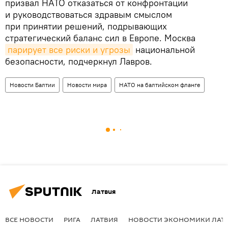
призвал НАТО отказаться от конфронтации
и руководствоваться здравым смыслом
при принятии решений, подрывающих
стратегический баланс сил в Европе. Москва
парирует все риски и угрозы
национальной
безопасности, подчеркнул Лавров.
Новости Балтии
Новости мира
НАТО на балтийском фланге
Латвия
ВСЕ НОВОСТИ
РИГА
ЛАТВИЯ
НОВОСТИ ЭКОНОМИКИ ЛАТ