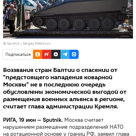
© Sputnik / Sergey Melkonov
Подписаться
Воззвания стран Балтии о спасении от
"предстоящего нападения коварной
Москвы" не в последнюю очередь
обусловлены экономической выгодой от
размещения военных альянса в регионе,
считает глава администрации Кремля.
РИГА, 19 июн — Sputnik.
Москва считает
нарушением размещение подразделений НАТО
на ротационной основе у границ РФ, заявил глава