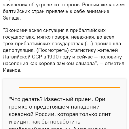
заявления об угрозе со стороны России желанием
балтийских стран привлечь к себе внимание
Запада.
"Экономическая ситуация в прибалтийских
государствах, мягко говоря, неважная, во всех
трех прибалтийских государствах (…) произошла
депопуляция. (Посмотреть) статистику жителей
Латвийской ССР в 1990 году и сейчас — половину
населения как корова языком слизала", — отметил
Иванов.
"Что делать? Известный прием. Ори
громко о предстоящем нападении
коварной России, которая только спит
и видит, как бы поработить
прибалтийские страны. А что значит