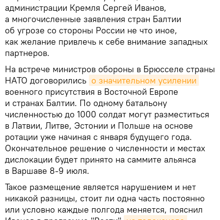
администрации Кремля Сергей Иванов,
а многочисленные заявления стран Балтии
об угрозе со стороны России не что иное,
как желание привлечь к себе внимание западных
партнеров.
На встрече министров обороны в Брюсселе страны
НАТО договорились
о значительном усилении
военного присутствия в Восточной Европе
и странах Балтии. По одному батальону
численностью до 1000 солдат могут разместиться
в Латвии, Литве, Эстонии и Польше на основе
ротации уже начиная с января будущего года.
Окончательное решение о численности и местах
дислокации будет принято на саммите альянса
в Варшаве 8-9 июля.
Такое размещение является нарушением и нет
никакой разницы, стоит ли одна часть постоянно
или условно каждые полгода меняется, пояснил