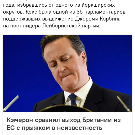
года, избравшись от одного из йоркширских
округов. Кокс была одной из 36 парламентариев,
поддержавших выдвижение Джереми Корбина
на пост лидера Лейбористской партии.
Кэмерон сравнил выход Британии из
ЕС с прыжком в неизвестность