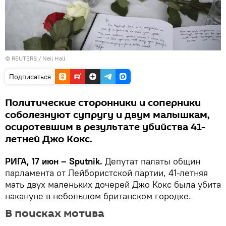
©
REUTERS
/ Neil Hall
Подписаться
Политические сторонники и соперники
соболезнуют супругу и двум малышкам,
осиротевшим в результате убийства 41-
летней Джо Кокс.
РИГА, 17 июн – Sputnik.
Депутат палаты общин
парламента от Лейбористской партии, 41-летняя
мать двух маленьких дочерей Джо Кокс была убита
накануне в небольшом британском городке.
В поисках мотива