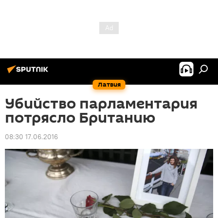
Латвия
Убийство парламентария
потрясло Британию
08:30 17.06.2016