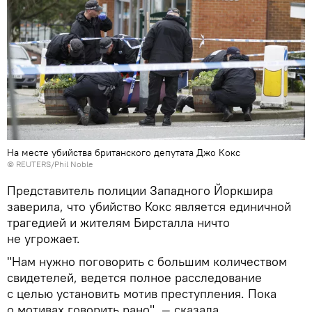
На месте убийства британского депутата Джо Кокс
© REUTERS/Phil Noble
Представитель полиции Западного Йоркшира
заверила, что убийство Кокс является единичной
трагедией и жителям Бирсталла ничто
не угрожает.
"Нам нужно поговорить с большим количеством
свидетелей, ведется полное расследование
с целью установить мотив преступления. Пока
о мотивах говорить рано", — сказала