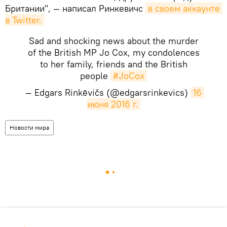
Британии", — написал Ринкевичс
в своем аккаунте 
в Twitter.
Sad and shocking news about the murder
of the British MP Jo Cox, my condolences
to her family, friends and the British
people
#JoCox
— Edgars Rinkēvičs (@edgarsrinkevics)
16 
июня 2016 г.
Новости мира