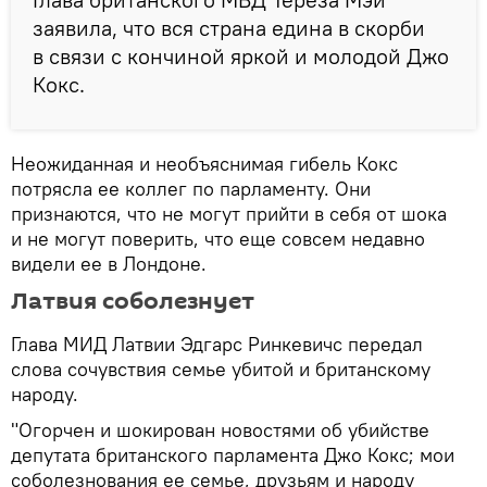
заявила, что вся страна едина в скорби
в связи с кончиной яркой и молодой Джо
Кокс.
Неожиданная и необъяснимая гибель Кокс
потрясла ее коллег по парламенту. Они
признаются, что не могут прийти в себя от шока
и не могут поверить, что еще совсем недавно
видели ее в Лондоне.
Латвия соболезнует
Глава МИД Латвии Эдгарс Ринкевичс передал
слова сочувствия семье убитой и британскому
народу.
"Огорчен и шокирован новостями об убийстве
депутата британского парламента Джо Кокс; мои
соболезнования ее семье, друзьям и народу