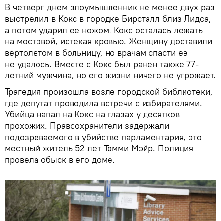
В четверг днем злоумышленник не менее двух раз
выстрелил в Кокс в городке Бирсталл близ Лидса,
а потом ударил ее ножом. Кокс осталась лежать
на мостовой, истекая кровью. Женщину доставили
вертолетом в больницу, но врачам спасти ее
не удалось. Вместе с Кокс был ранен также 77-
летний мужчина, но его жизни ничего не угрожает.
Трагедия произошла возле городской библиотеки,
где депутат проводила встречи с избирателями.
Убийца напал на Кокс на глазах у десятков
прохожих. Правоохранители задержали
подозреваемого в убийстве парламентария, это
местный житель 52 лет Томми Мэйр. Полиция
провела обыск в его доме.