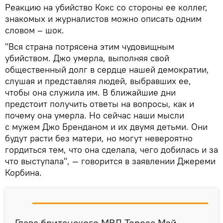
Реакцию на убийство Кокс со стороны ее коллег,
знакомых и журналистов можно описать одним
словом – шок.
"Вся страна потрясена этим чудовищным
убийством. Джо умерла, выполняя свой
общественный долг в сердце нашей демократии,
слушая и представляя людей, выбравших ее,
чтобы она служила им. В ближайшие дни
предстоит получить ответы на вопросы, как и
почему она умерла. Но сейчас наши мысли
с мужем Джо Бренданом и их двумя детьми. Они
будут расти без матери, но могут невероятно
гордиться тем, что она сделала, чего добилась и за
что выступала", — говорится в заявлении Джереми
Корбина.
Глава британского МВД Тереза Мэй