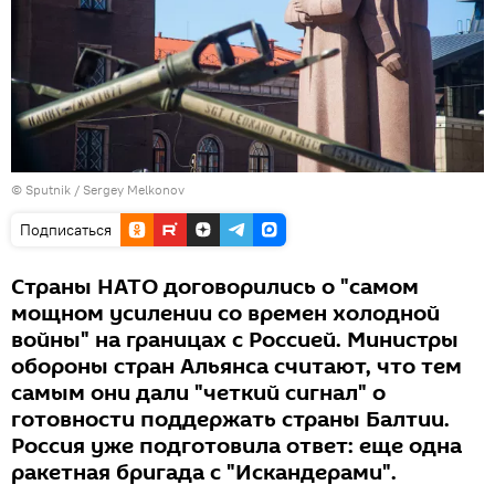
© Sputnik / Sergey Melkonov
Подписаться
Страны НАТО договорились о "самом
мощном усилении со времен холодной
войны" на границах с Россией. Министры
обороны стран Альянса считают, что тем
самым они дали "четкий сигнал" о
готовности поддержать страны Балтии.
Россия уже подготовила ответ: еще одна
ракетная бригада с "Искандерами".