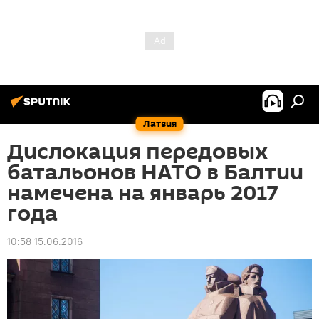
Латвия
Дислокация передовых
батальонов НАТО в Балтии
намечена на январь 2017
года
10:58 15.06.2016