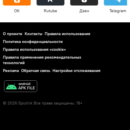
OK
Rutube
Дзен
Telegram
О проекте
Контакты
Правила использования
Политика конфиденциальности
Правила использования «cookie»
Правила применения рекомендательных
технологий
Реклама
Обратная связь
Настройки отслеживания
© 2026 Sputnik Все права защищены. 18+