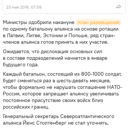
23 мая 2016, 07:08
Министры одобрили накануне
план размещения
по одному батальону альянса на основе ротации
в Латвии, Литве, Эстонии и Польше, ряд стран-
членов альянса готов принять в них участие.
Ожидается, что дислокация основных сил
в составе подразделений начнется в январе
будущего года.
Каждый батальон, состоящий из 800-1000 солдат,
будет сменяться раз в шесть-девять месяцев,
чтобы формально не нарушать соглашение НАТО-
Россия, которое запрещает альянсу увеличивать
постоянное присутствие своих войск близ
российских границ.
Генеральный секретарь Североатлантического
альянса Йенс Столтенберг не стал уточнять,