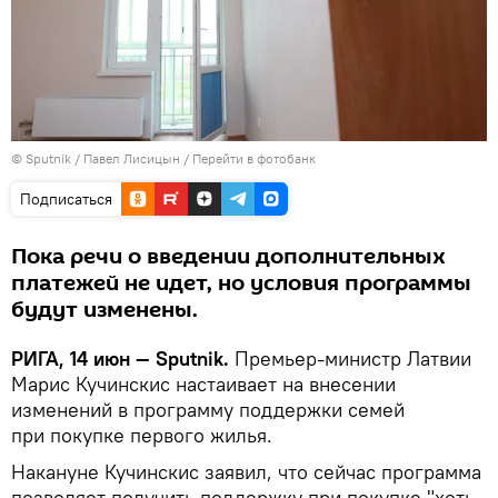
© Sputnik / Павел Лисицын
/
Перейти в фотобанк
Подписаться
Пока речи о введении дополнительных
платежей не идет, но условия программы
будут изменены.
РИГА, 14 июн — Sputnik.
Премьер-министр Латвии
Марис Кучинскис настаивает на внесении
изменений в программу поддержки семей
при покупке первого жилья.
Накануне Кучинскис заявил, что сейчас программа
позволяет получить поддержку при покупке "хоть