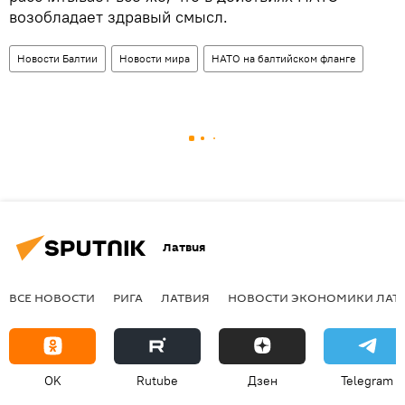
возобладает здравый смысл.
Новости Балтии
Новости мира
НАТО на балтийском фланге
Латвия
ВСЕ НОВОСТИ
РИГА
ЛАТВИЯ
НОВОСТИ ЭКОНОМИКИ ЛАТ
OK
Rutube
Дзен
Telegram