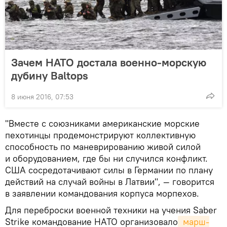
Зачем НАТО достала военно-морскую
дубину Baltops
8 июня 2016, 07:53
"Вместе с союзниками американские морские
пехотинцы продемонстрируют коллективную
способность по маневрированию живой силой
и оборудованием, где бы ни случился конфликт.
США сосредотачивают силы в Германии по плану
действий на случай войны в Латвии", — говорится
в заявлении командования корпуса морпехов.
Для переброски военной техники на учения Saber
Strike командование НАТО организовало
 марш-