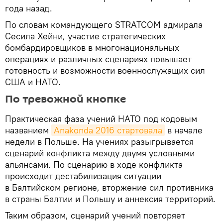
года назад.
По словам командующего STRATCOM адмирала
Сесила Хейни, участие стратегических
бомбардировщиков в многонациональных
операциях и различных сценариях повышает
готовность и возможности военнослужащих сил
США и НАТО.
По тревожной кнопке
Практическая фаза учений НАТО под кодовым
названием
Anakonda 2016 стартовала
в начале
недели в Польше. На учениях разыгрывается
сценарий конфликта между двумя условными
альянсами. По сценарию в ходе конфликта
происходит дестабилизация ситуации
в Балтийском регионе, вторжение сил противника
в страны Балтии и Польшу и аннексия территорий.
Таким образом, сценарий учений повторяет