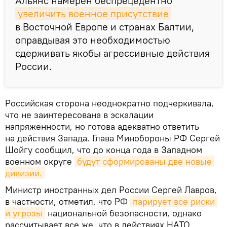
Альянс намерен беспрецедентно
увеличить военное присутствие
в Восточной Европе и странах Балтии,
оправдывая это необходимостью
сдерживать якобы агрессивные действия
России.
Российская сторона неоднократно подчеркивала,
что не заинтересована в эскалации
напряженности, но готова адекватно ответить
на действия Запада. Глава Минобороны РФ Сергей
Шойгу сообщил, что до конца года в Западном
военном округе
будут сформированы две новые 
дивизии.
Министр иностранных дел России Сергей Лавров,
в частности, отметил, что РФ
парирует все риски 
и угрозы
национальной безопасности, однако
рассчитывает все же, что в действиях НАТО