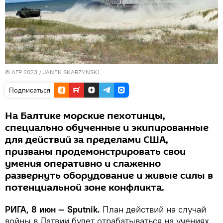
© AFP 2023 / JANEK SKARZYNSKI
Подписаться
На Балтике морские пехотинцы,
специально обученные и экипированные
для действий за пределами США,
призваны продемонстрировать свои
умения оперативно и слаженно
развернуть оборудование и живые силы в
потенциальной зоне конфликта.
РИГА, 8 июн — Sputnik.
План действий на случай
войны в Латвии будет отрабатываться на учениях