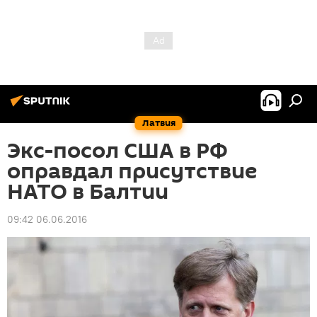
Латвия
Экс-посол США в РФ
оправдал присутствие
НАТО в Балтии
09:42 06.06.2016