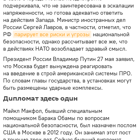
подчеркивала, что не заинтересована в эскалации
напряженности, но готова адекватно ответить
на действия Запада. Министр иностранных дел
России Сергей Лавров, в частности, отметил, что
РФ
парирует все риски и угрозы
национальной
безопасности, однако рассчитывает все же, что
в действиях НАТО возобладает здравый смысл.
Президент России Владимир Путин 27 мая заявил,
что Москва будет вынуждена реагировать
на введение в строй американской системы ПРО.
По словам главы государства, в установках могут
быть размещены ударные комплексы.
Дипломат здесь один
Майкл Макфол, бывший специальным
помощником Барака Обамы по вопросам
национальной безопасности, был назначен послом
США в Москве в 2012 году. Он занимал этот пост
в течение трех лет. Сейчас бывший дипломат