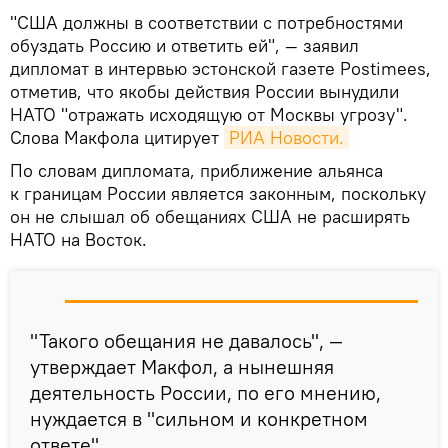
"США должны в соответствии с потребностями
обуздать Россию и ответить ей", — заявил
дипломат в интервью эстонской газете Postimees,
отметив, что якобы действия России вынудили
НАТО "отражать исходящую от Москвы угрозу".
Слова Макфола цитирует
РИА Новости.
По словам дипломата, приближение альянса
к границам России является законным, поскольку
он не слышал об обещаниях США не расширять
НАТО на Восток.
"Такого обещания не давалось", —
утверждает Макфол, а нынешняя
деятельность России, по его мнению,
нуждается в "сильном и конкретном
ответе".