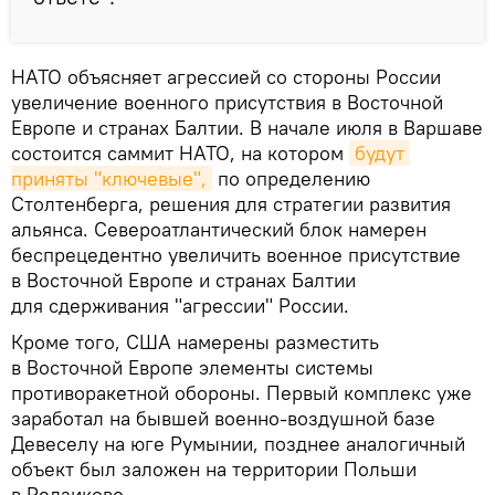
НАТО объясняет агрессией со стороны России
увеличение военного присутствия в Восточной
Европе и странах Балтии. В начале июля в Варшаве
состоится саммит НАТО, на котором
будут 
приняты "ключевые",
по определению
Столтенберга, решения для стратегии развития
альянса. Североатлантический блок намерен
беспрецедентно увеличить военное присутствие
в Восточной Европе и странах Балтии
для сдерживания "агрессии" России.
Кроме того, США намерены разместить
в Восточной Европе элементы системы
противоракетной обороны. Первый комплекс уже
заработал на бывшей военно-воздушной базе
Девеселу на юге Румынии, позднее аналогичный
объект был заложен на территории Польши
в Редзиково.