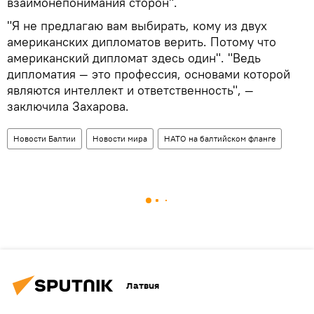
взаимонепонимания сторон".
"Я не предлагаю вам выбирать, кому из двух
американских дипломатов верить. Потому что
американский дипломат здесь один". "Ведь
дипломатия — это профессия, основами которой
являются интеллект и ответственность", —
заключила Захарова.
Новости Балтии
Новости мира
НАТО на балтийском фланге
Латвия