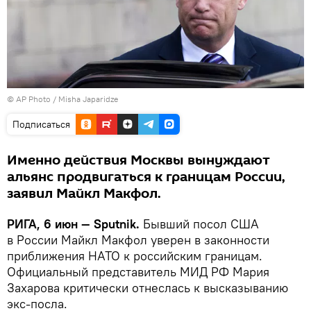
© AP Photo / Misha Japaridze
Подписаться
Именно действия Москвы вынуждают
альянс продвигаться к границам России,
заявил Майкл Макфол.
РИГА, 6 июн — Sputnik.
Бывший посол США
в России Майкл Макфол уверен в законности
приближения НАТО к российским границам.
Официальный представитель МИД РФ Мария
Захарова критически отнеслась к высказыванию
экс-посла.