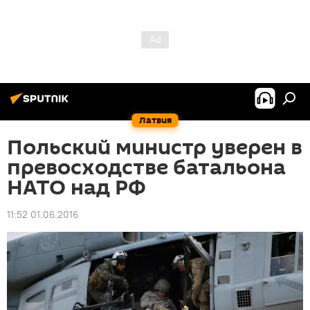
Латвия
Польский министр уверен в
превосходстве батальона
НАТО над РФ
11:52 01.06.2016