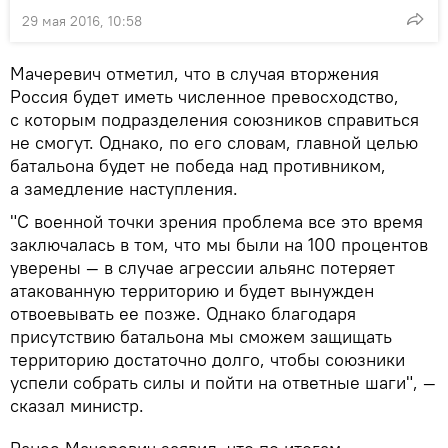
29 мая 2016, 10:58
Мачеревич отметил, что в случая вторжения
Россия будет иметь численное превосходство,
с которым подразделения союзников справиться
не смогут. Однако, по его словам, главной целью
батальона будет не победа над противником,
а замедление наступления.
"С военной точки зрения проблема все это время
заключалась в том, что мы были на 100 процентов
уверены — в случае агрессии альянс потеряет
атакованную территорию и будет вынужден
отвоевывать ее позже. Однако благодаря
присутствию батальона мы сможем защищать
территорию достаточно долго, чтобы союзники
успели собрать силы и пойти на ответные шаги", —
сказал министр.