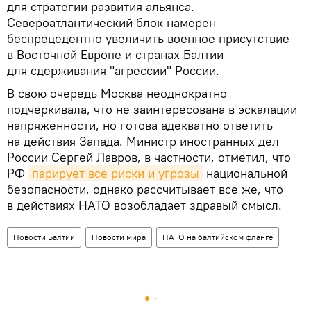
для стратегии развития альянса.
Североатлантический блок намерен
беспрецедентно увеличить военное присутствие
в Восточной Европе и странах Балтии
для сдерживания "агрессии" России.
В свою очередь Москва неоднократно
подчеркивала, что не заинтересована в эскалации
напряженности, но готова адекватно ответить
на действия Запада. Министр иностранных дел
России Сергей Лавров, в частности, отметил, что
РФ
парирует все риски и угрозы
национальной
безопасности, однако рассчитывает все же, что
в действиях НАТО возобладает здравый смысл.
Новости Балтии
Новости мира
НАТО на балтийском фланге