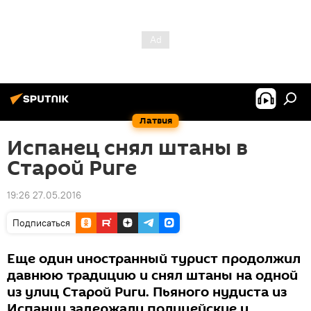
Латвия
Испанец снял штаны в
Старой Риге
19:26 27.05.2016
Подписаться
Еще один иностранный турист продолжил
давнюю традицию и снял штаны на одной
из улиц Старой Риги. Пьяного нудиста из
Испании задержали полицейские и