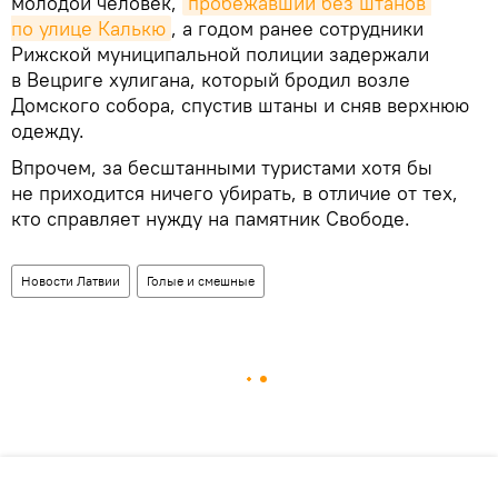
молодой человек,
пробежавший без штанов 
по улице Калькю
, а годом ранее сотрудники
Рижской муниципальной полиции задержали
в Вецриге хулигана, который бродил возле
Домского собора, спустив штаны и сняв верхнюю
одежду.
Впрочем, за бесштанными туристами хотя бы
не приходится ничего убирать, в отличие от тех,
кто справляет нужду на памятник Свободе.
Новости Латвии
Голые и смешные