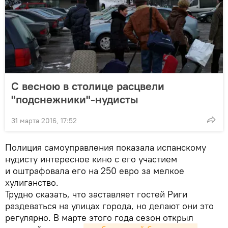
С весною в столице расцвели
"подснежники"-нудисты
31 марта 2016, 17:52
Полиция самоуправления показала испанскому
нудисту интересное кино с его участием
и оштрафовала его на 250 евро за мелкое
хулиганство.
Трудно сказать, что заставляет гостей Риги
раздеваться на улицах города, но делают они это
регулярно. В марте этого года сезон открыл