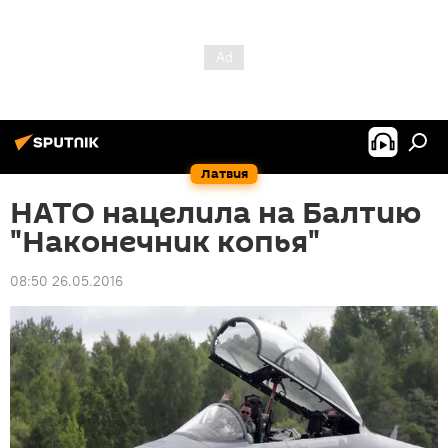
Латвия
НАТО нацелила на Балтию
"Наконечник копья"
08:50 26.05.2016