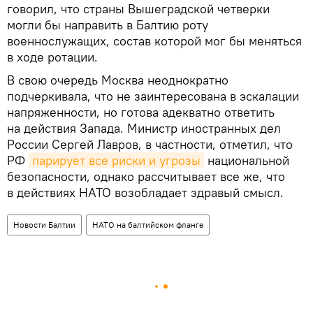
говорил, что страны Вышеградской четверки
могли бы направить в Балтию роту
военнослужащих, состав которой мог бы меняться
в ходе ротации.
В свою очередь Москва неоднократно
подчеркивала, что не заинтересована в эскалации
напряженности, но готова адекватно ответить
на действия Запада. Министр иностранных дел
России Сергей Лавров, в частности, отметил, что
РФ
парирует все риски и угрозы
национальной
безопасности, однако рассчитывает все же, что
в действиях НАТО возобладает здравый смысл.
Новости Балтии
НАТО на балтийском фланге