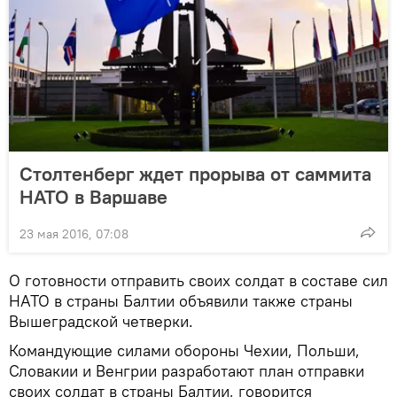
Столтенберг ждет прорыва от саммита
НАТО в Варшаве
23 мая 2016, 07:08
О готовности отправить своих солдат в составе сил
НАТО в страны Балтии объявили также страны
Вышеградской четверки.
Командующие силами обороны Чехии, Польши,
Словакии и Венгрии разработают план отправки
своих солдат в страны Балтии, говорится