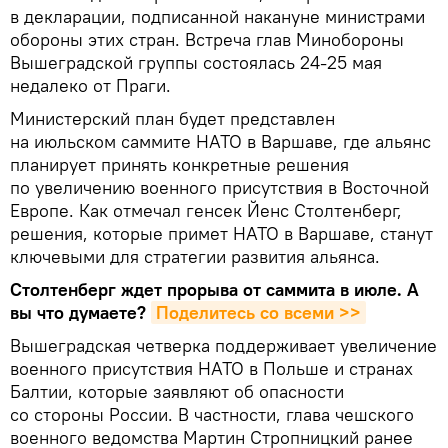
в декларации, подписанной накануне министрами
обороны этих стран. Встреча глав Минобороны
Вышеградской группы состоялась 24-25 мая
недалеко от Праги.
Министерский план будет представлен
на июльском саммите НАТО в Варшаве, где альянс
планирует принять конкретные решения
по увеличению военного присутствия в Восточной
Европе. Как отмечал генсек Йенс Столтенберг,
решения, которые примет НАТО в Варшаве, станут
ключевыми для стратегии развития альянса.
Столтенберг ждет прорыва от саммита в июле. А
вы что думаете?
Поделитесь со всеми >>
Вышеградская четверка поддерживает увеличение
военного присутствия НАТО в Польше и странах
Балтии, которые заявляют об опасности
со стороны России. В частности, глава чешского
военного ведомства Мартин Стропницкий ранее