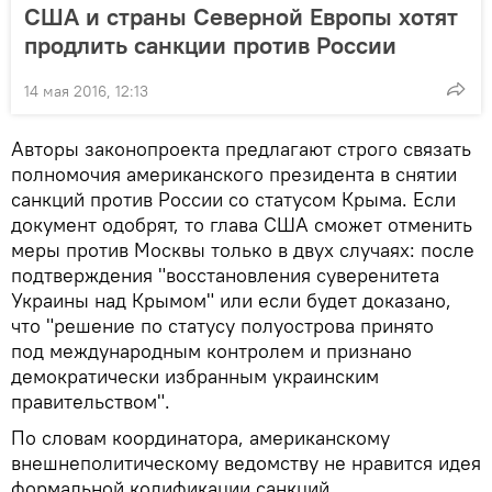
США и страны Северной Европы хотят
продлить санкции против России
14 мая 2016, 12:13
Авторы законопроекта предлагают строго связать
полномочия американского президента в снятии
санкций против России со статусом Крыма. Если
документ одобрят, то глава США сможет отменить
меры против Москвы только в двух случаях: после
подтверждения "восстановления суверенитета
Украины над Крымом" или если будет доказано,
что "решение по статусу полуострова принято
под международным контролем и признано
демократически избранным украинским
правительством".
По словам координатора, американскому
внешнеполитическому ведомству не нравится идея
формальной кодификации санкций.