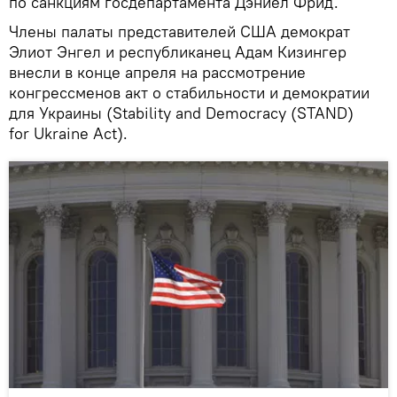
по санкциям госдепартамента Дэниел Фрид.
Члены палаты представителей США демократ
Элиот Энгел и республиканец Адам Кизингер
внесли в конце апреля на рассмотрение
конгрессменов акт о стабильности и демократии
для Украины (Stability and Democracy (STAND)
for Ukraine Act).