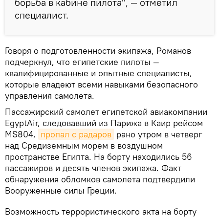
борьба в кабине пилота", — отметил
специалист.
Говоря о подготовленности экипажа, Романов
подчеркнул, что египетские пилоты —
квалифицированные и опытные специалисты,
которые владеют всеми навыками безопасного
управления самолета.
Пассажирский самолет египетской авиакомпании
EgyptAir, следовавший из Парижа в Каир рейсом
MS804,
пропал с радаров
рано утром в четверг
над Средиземным морем в воздушном
пространстве Египта. На борту находились 56
пассажиров и десять членов экипажа. Факт
обнаружения обломков самолета подтвердили
Вооруженные силы Греции.
Возможность террористического акта на борту