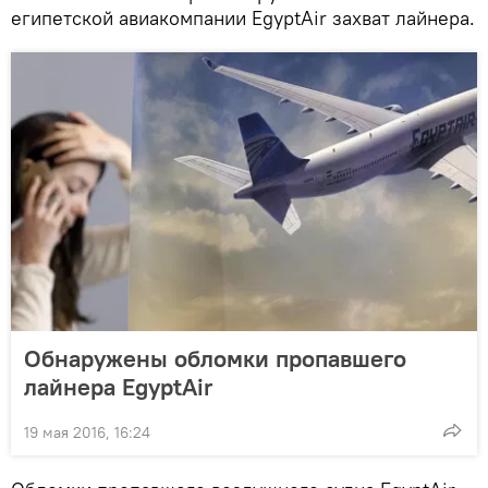
египетской авиакомпании EgyptAir захват лайнера.
Обнаружены обломки пропавшего
лайнера EgyptAir
19 мая 2016, 16:24