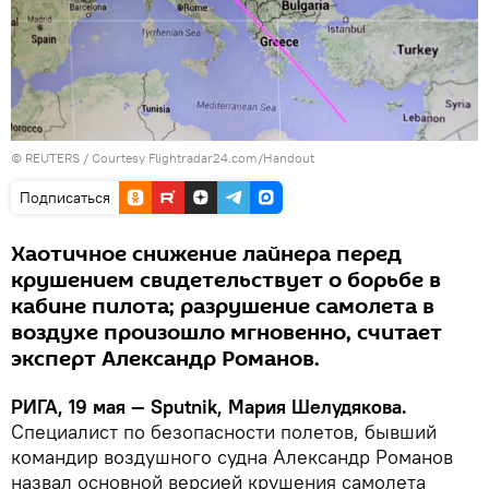
©
REUTERS
/ Courtesy Flightradar24.com/Handout
Подписаться
Хаотичное снижение лайнера перед
крушением свидетельствует о борьбе в
кабине пилота; разрушение самолета в
воздухе произошло мгновенно, считает
эксперт Александр Романов.
РИГА, 19 мая — Sputnik, Мария Шелудякова.
Специалист по безопасности полетов, бывший
командир воздушного судна Александр Романов
назвал основной версией крушения самолета