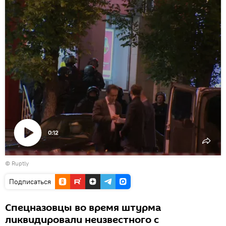
0:12
Воспроизвести
©
Ruptly
видео
Подписаться
Спецназовцы во время штурма
ликвидировали неизвестного с